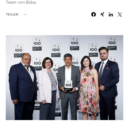
Team von Büba.
TEILEN