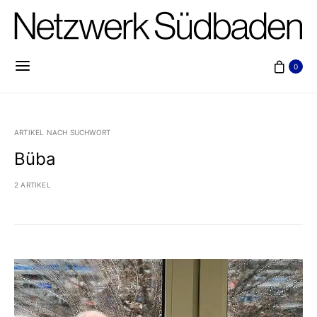
0
ARTIKEL NACH SUCHWORT
Büba
2 ARTIKEL