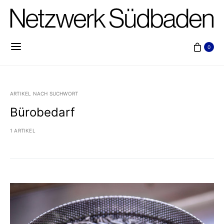
0
ARTIKEL NACH SUCHWORT
Bürobedarf
1 ARTIKEL