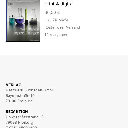
print & digital
90,00
€
inkl. 7% MwSt.
Kostenloser Versand
12
Ausgaben
VERLAG
Netzwerk Südbaden GmbH
Bayernstraße 10
79100 Freiburg
REDAKTION
Universitätsstraße 10
79098 Freiburg
T 0761 45002800