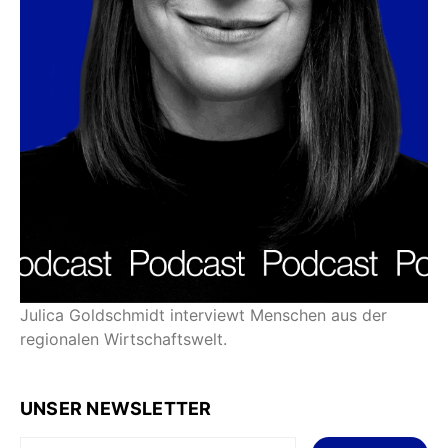
Julica Goldschmidt interviewt Menschen aus der
regionalen Wirtschaftswelt.
UNSER NEWSLETTER