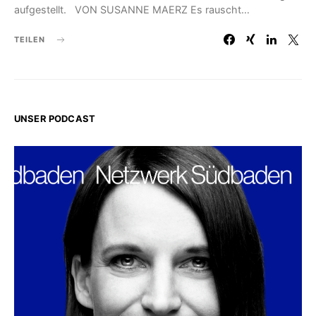
aufgestellt. VON SUSANNE MAERZ Es rauscht…
TEILEN
UNSER PODCAST