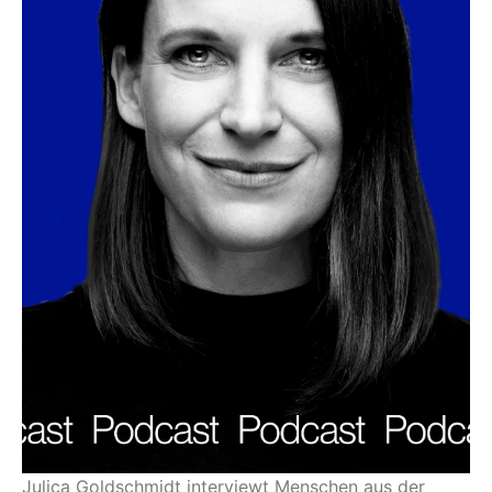
Julica Goldschmidt interviewt Menschen aus der