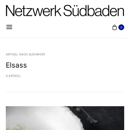
0
ARTIKEL NACH SUCHWORT
Elsass
4 ARTIKEL