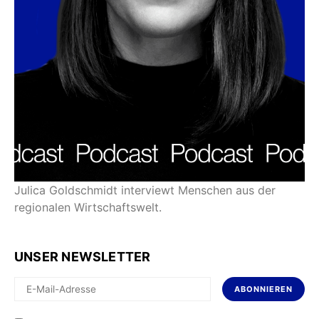
Julica Goldschmidt interviewt Menschen aus der
regionalen Wirtschaftswelt.
UNSER NEWSLETTER
ABONNIEREN