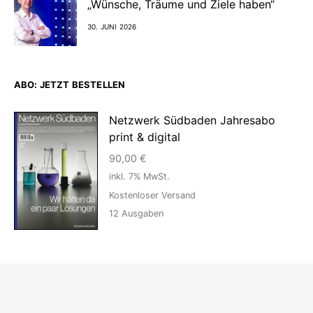
„Wünsche, Träume und Ziele haben“
30. JUNI 2026
ABO: JETZT BESTELLEN
Netzwerk Südbaden Jahresabo
print & digital
90,00
€
inkl. 7% MwSt.
Kostenloser Versand
12
Ausgaben