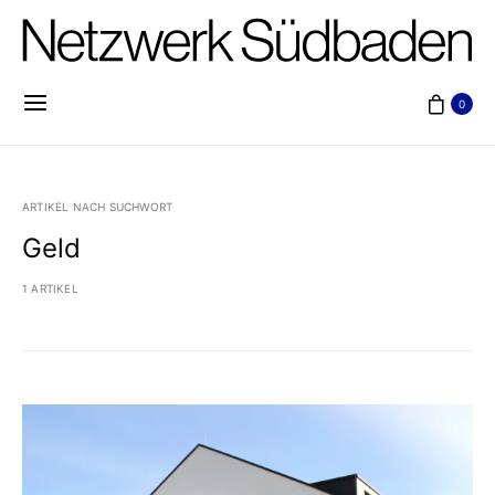
0
ARTIKEL NACH SUCHWORT
Geld
1 ARTIKEL