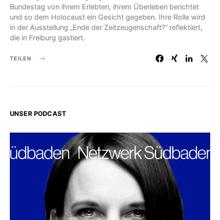
Bundestag von ihrem Erlebten, ihrem Überleben berichtet
und so dem Holocaust ein Gesicht gegeben. Ihre Rolle wird
in der Ausstellung „Ende der Zeitzeugenschaft?“ reflektiert,
die in Freiburg gastiert.
TEILEN
UNSER PODCAST