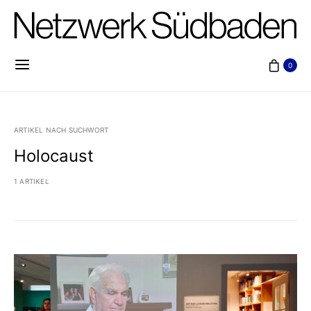
0
ARTIKEL NACH SUCHWORT
Holocaust
1 ARTIKEL