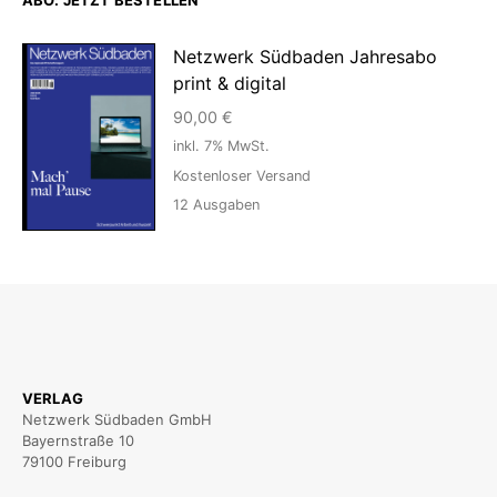
ABO: JETZT BESTELLEN
Netzwerk Südbaden Jahresabo
print & digital
90,00
€
inkl. 7% MwSt.
Kostenloser Versand
12
Ausgaben
VERLAG
Netzwerk Südbaden GmbH
Bayernstraße 10
79100 Freiburg