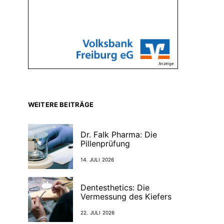
Anzeige
WEITERE BEITRÄGE
Dr. Falk Pharma: Die
Pillenprüfung
14. JULI 2026
Dentesthetics: Die
Vermessung des Kiefers
22. JULI 2026