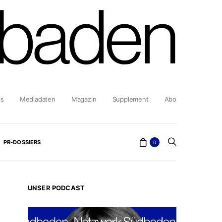
bs
Mediadaten
Magazin
Supplement
Abo
PR-DOSSIERS
0
UNSER PODCAST