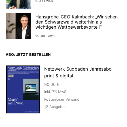
9. JULI 2026
Hansgrohe-CEO Kalmbach: „Wir sehen
den Schwarzwald weiterhin als
wichtigen Wettbewerbsvorteil“
15. JULI 2026
ABO: JETZT BESTELLEN
Netzwerk Südbaden Jahresabo
print & digital
90,00
€
inkl. 7% MwSt.
Kostenloser Versand
12
Ausgaben