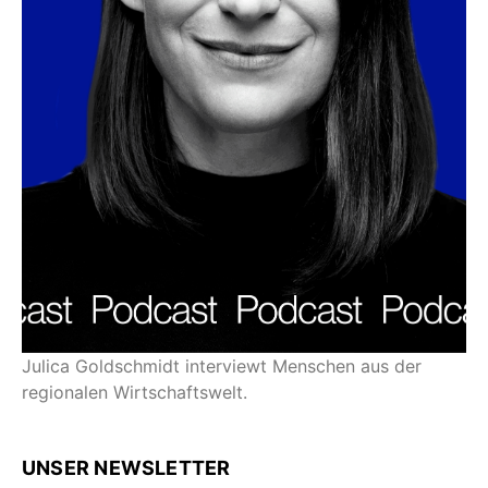
Julica Goldschmidt interviewt Menschen aus der
regionalen Wirtschaftswelt.
UNSER NEWSLETTER