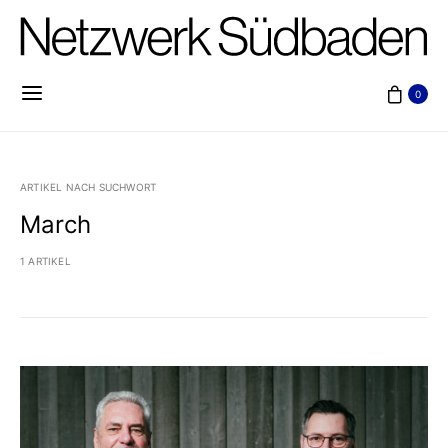
0
ARTIKEL NACH SUCHWORT
March
1 ARTIKEL