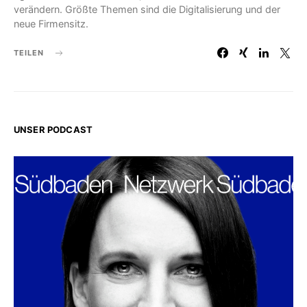
verändern. Größte Themen sind die Digitalisierung und der
neue Firmensitz.
TEILEN
UNSER PODCAST