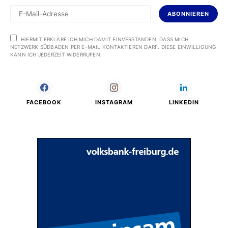
ABONNIEREN
HIERMIT ERKLÄRE ICH MICH DAMIT EINVERSTANDEN, DASS MICH
NETZWERK SÜDBADEN PER E-MAIL KONTAKTIEREN DARF. DIESE EINWILLIGUNG
KANN ICH JEDERZEIT WIDERRUFEN.
FACEBOOK
INSTAGRAM
LINKEDIN