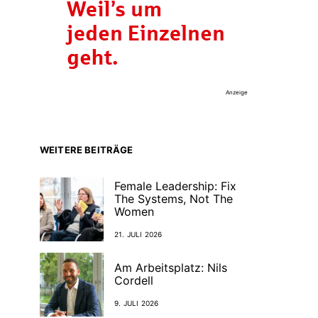
Anzeige
WEITERE BEITRÄGE
Female Leadership: Fix
The Systems, Not The
Women
21. JULI 2026
Am Arbeitsplatz: Nils
Cordell
9. JULI 2026