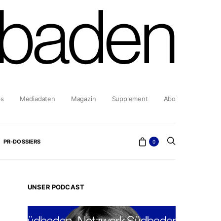
bs
Mediadaten
Magazin
Supplement
Abo
PR-DOSSIERS
0
UNSER PODCAST