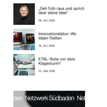
„Geh früh raus und sprich
über deine Idee“
28. JULI 2026
Innovationslabor: Wo
Ideen fließen
16. JULI 2026
ETRL: Ruhe vor dem
Klagesturm?
10. JUNI 2026