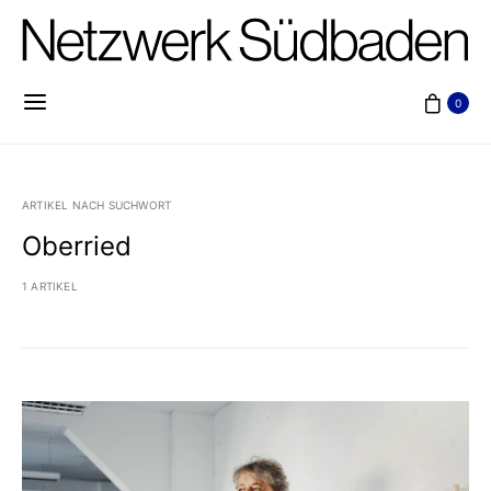
0
ARTIKEL NACH SUCHWORT
Oberried
1 ARTIKEL