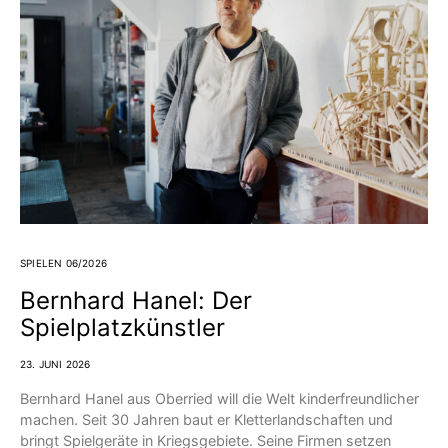
SPIELEN 06/2026
Bernhard Hanel: Der
Spielplatzkünstler
23. JUNI 2026
Bernhard Hanel aus Oberried will die Welt kinderfreundlicher
machen. Seit 30 Jahren baut er Kletterlandschaften und
bringt Spielgeräte in Kriegsgebiete. Seine Firmen setzen