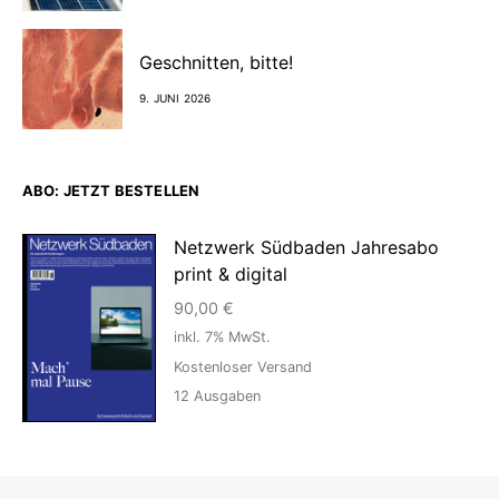
Geschnitten, bitte!
9. JUNI 2026
ABO: JETZT BESTELLEN
Netzwerk Südbaden Jahresabo
print & digital
90,00
€
inkl. 7% MwSt.
Kostenloser Versand
12
Ausgaben