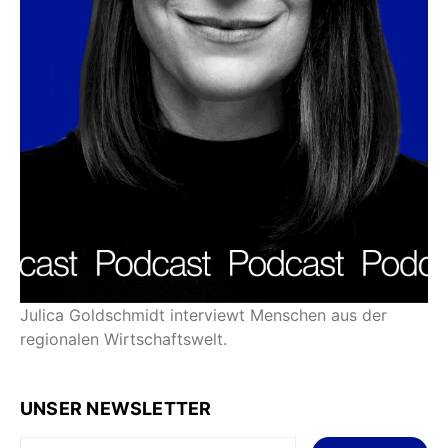
Julica Goldschmidt interviewt Menschen aus der
regionalen Wirtschaftswelt.
UNSER NEWSLETTER