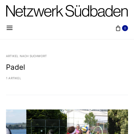
0
ARTIKEL NACH SUCHWORT
Padel
1 ARTIKEL