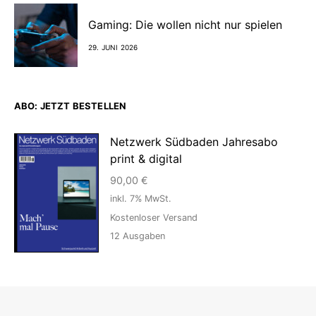
Gaming: Die wollen nicht nur spielen
29. JUNI 2026
ABO: JETZT BESTELLEN
Netzwerk Südbaden Jahresabo
print & digital
90,00
€
inkl. 7% MwSt.
Kostenloser Versand
12
Ausgaben