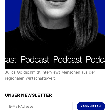
Julica Goldschmidt interviewt Menschen aus der
regionalen Wirtschaftswelt.
UNSER NEWSLETTER
ABONNIEREN