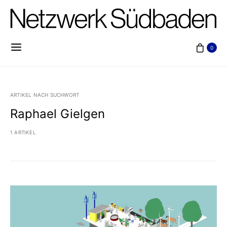
0
ARTIKEL NACH SUCHWORT
Raphael Gielgen
1 ARTIKEL