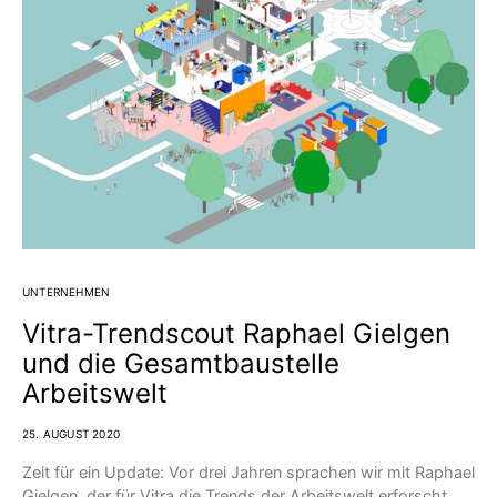
UNTERNEHMEN
Vitra-Trendscout Raphael Gielgen
und die Gesamtbaustelle
Arbeitswelt
25. AUGUST 2020
Zeit für ein Update: Vor drei Jahren sprachen wir mit Raphael
Gielgen, der für Vitra die Trends der Arbeitswelt erforscht,