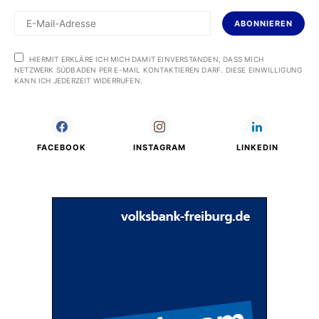
ABONNIEREN
HIERMIT ERKLÄRE ICH MICH DAMIT EINVERSTANDEN, DASS MICH
NETZWERK SÜDBADEN PER E-MAIL KONTAKTIEREN DARF. DIESE EINWILLIGUNG
KANN ICH JEDERZEIT WIDERRUFEN.
FACEBOOK
INSTAGRAM
LINKEDIN