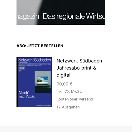
Anzeige
ABO: JETZT BESTELLEN
Netzwerk Südbaden
Jahresabo print &
digital
90,00
€
inkl. 7% MwSt.
Kostenloser Versand
12
Ausgaben