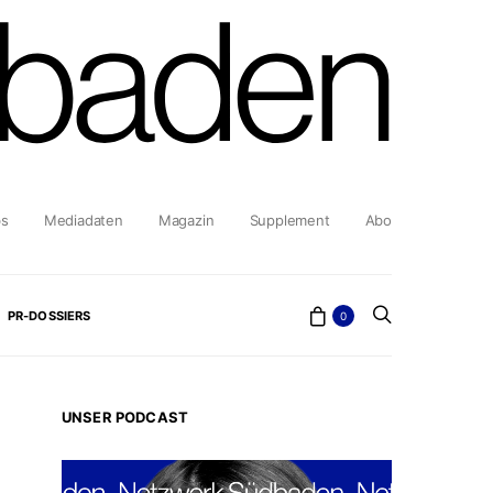
bs
Mediadaten
Magazin
Supplement
Abo
PR-DOSSIERS
0
UNSER PODCAST