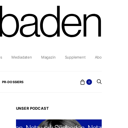
bs
Mediadaten
Magazin
Supplement
Abo
PR-DOSSIERS
0
UNSER PODCAST