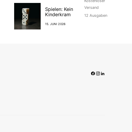
Kostenloser
Versand
Spielen: Kein
Kinderkram
12
Ausgaben
15. JUNI 2026