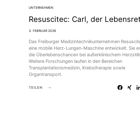
UNTERNEHMEN
Resuscitec: Carl, der Lebensre
3. FEBRUAR 2026
Das Freiburger Medizintechnik­unternehmen Resuscit
eine mobile Herz-Lungen-Maschine entwickelt. Sie e
die Überlebenschancen bei außerklinischem Herzstill
Weitere Forschungen laufen in den Bereichen
Transplantationsmedizin, Krebstherapie sowie
Organtransport.
TEILEN