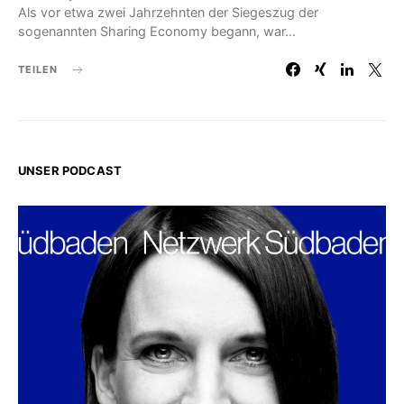
Als vor etwa zwei Jahrzehnten der Siegeszug der
sogenannten Sharing Economy begann, war…
TEILEN
UNSER PODCAST