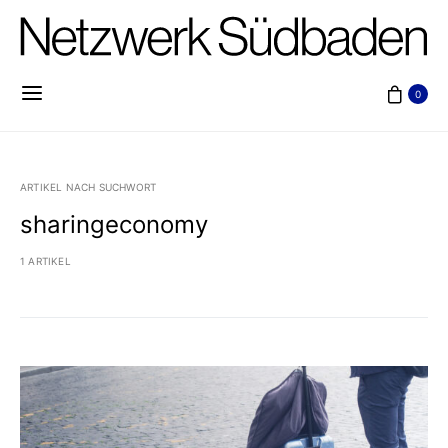
0
ARTIKEL NACH SUCHWORT
sharingeconomy
1 ARTIKEL