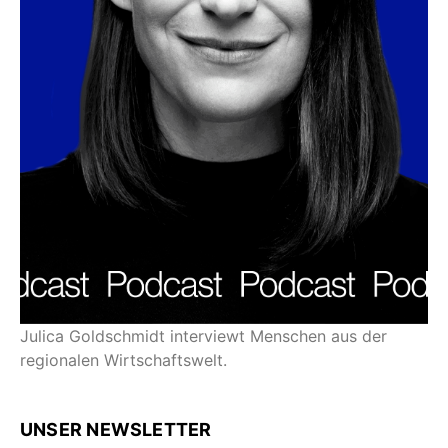
Julica Goldschmidt interviewt Menschen aus der
regionalen Wirtschaftswelt.
UNSER NEWSLETTER