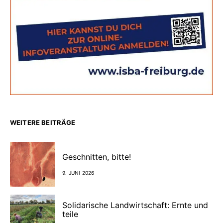
WEITERE BEITRÄGE
Geschnitten, bitte!
9. JUNI 2026
Solidarische Landwirtschaft: Ernte und
teile