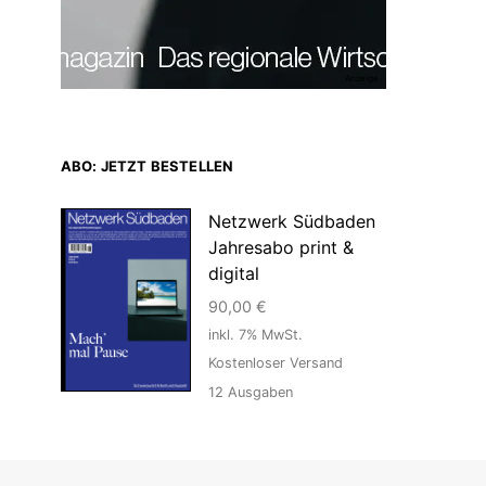
Anzeige
ABO: JETZT BESTELLEN
Netzwerk Südbaden
Jahresabo print &
digital
90,00
€
inkl. 7% MwSt.
Kostenloser Versand
12
Ausgaben