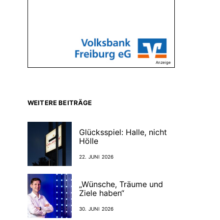
Anzeige
WEITERE BEITRÄGE
Glücksspiel: Halle, nicht
Hölle
22. JUNI 2026
„Wünsche, Träume und
Ziele haben“
30. JUNI 2026