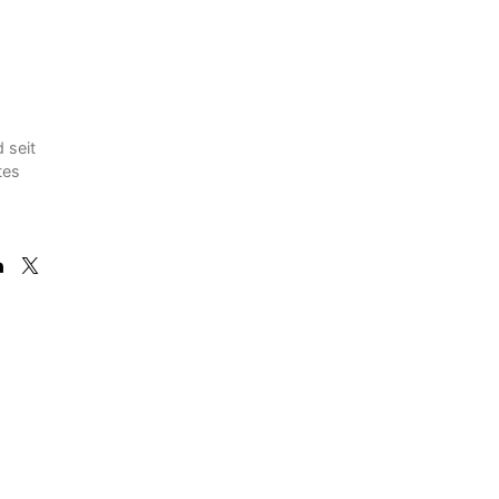
 seit
tes