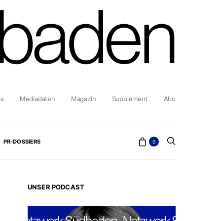
bs
Mediadaten
Magazin
Supplement
Abo
PR-DOSSIERS
0
UNSER PODCAST