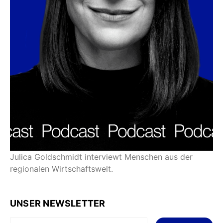
Julica Goldschmidt interviewt Menschen aus der
regionalen Wirtschaftswelt.
UNSER NEWSLETTER