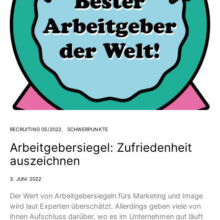
RECRUITING 05/2022
SCHWERPUNKTE
Arbeitgebersiegel: Zufriedenheit
auszeichnen
3. JUNI 2022
Der Wert von Arbeitgebersiegeln fürs Marketing und Image
wird laut Experten überschätzt. Allerdings geben viele von
ihnen Aufschluss darüber, wo es im Unternehmen gut läuft