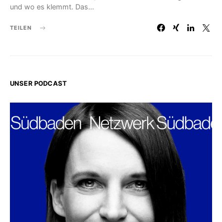
und wo es klemmt. Das…
TEILEN
UNSER PODCAST