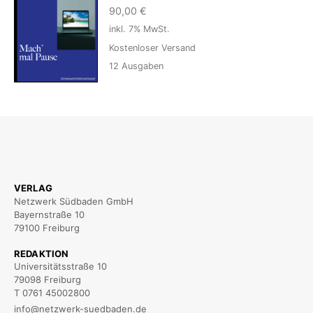
90,00
€
inkl. 7% MwSt.
Kostenloser Versand
12
Ausgaben
VERLAG
Netzwerk Südbaden GmbH
Bayernstraße 10
79100 Freiburg
REDAKTION
Universitätsstraße 10
79098 Freiburg
T 0761 45002800
info@netzwerk-suedbaden.de