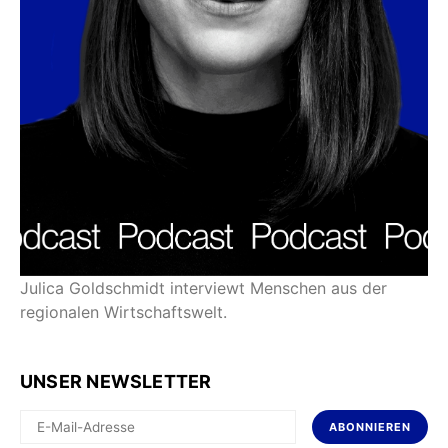
Julica Goldschmidt interviewt Menschen aus der
regionalen Wirtschaftswelt.
UNSER NEWSLETTER
ABONNIEREN