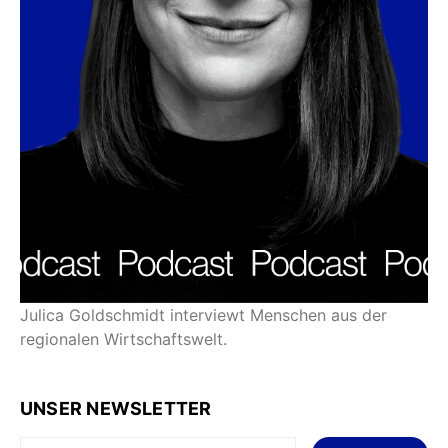
Julica Goldschmidt interviewt Menschen aus der
regionalen Wirtschaftswelt.
UNSER NEWSLETTER