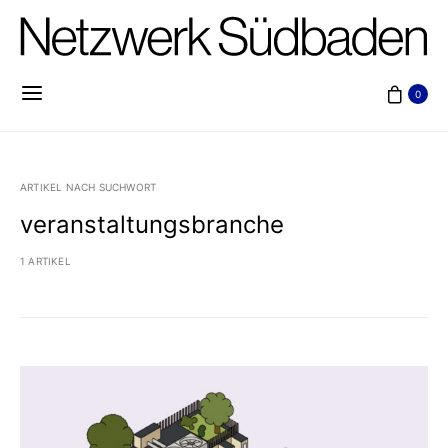
0
ARTIKEL NACH SUCHWORT
veranstaltungsbranche
1 ARTIKEL