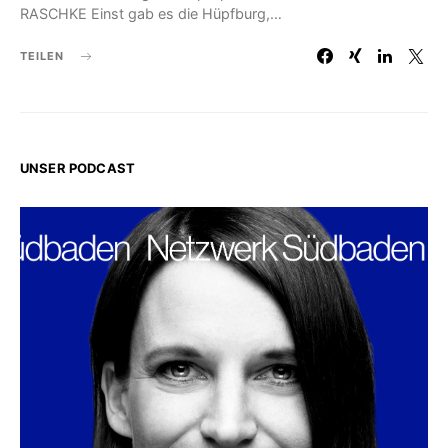
RASCHKE Einst gab es die Hüpfburg,…
TEILEN
UNSER PODCAST