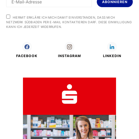
ABONNIEREN
HIERMIT ERKLÄRE ICH MICH DAMIT EINVERSTANDEN, DASS MICH
NETZWERK SÜDBADEN PER E-MAIL KONTAKTIEREN DARF. DIESE EINWILLIGUNG
KANN ICH JEDERZEIT WIDERRUFEN.
FACEBOOK
INSTAGRAM
LINKEDIN