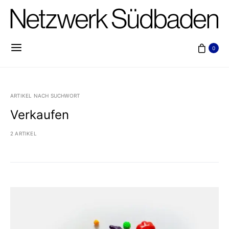
0
ARTIKEL NACH SUCHWORT
Verkaufen
2 ARTIKEL