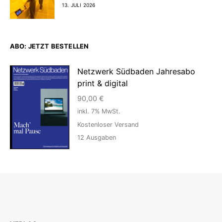
13. JULI 2026
ABO: JETZT BESTELLEN
Netzwerk Südbaden Jahresabo
print & digital
90,00
€
inkl. 7% MwSt.
Kostenloser Versand
12
Ausgaben