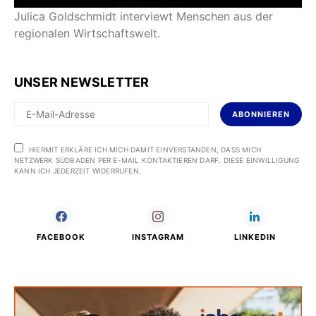
Julica Goldschmidt interviewt Menschen aus der
regionalen Wirtschaftswelt.
UNSER NEWSLETTER
ABONNIEREN
HIERMIT ERKLÄRE ICH MICH DAMIT EINVERSTANDEN, DASS MICH
NETZWERK SÜDBADEN PER E-MAIL KONTAKTIEREN DARF. DIESE EINWILLIGUNG
KANN ICH JEDERZEIT WIDERRUFEN.
FACEBOOK
INSTAGRAM
LINKEDIN