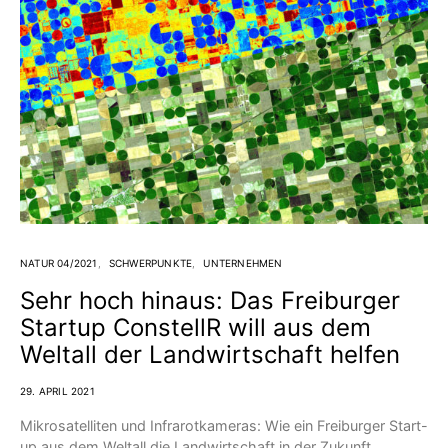
NATUR 04/2021
SCHWERPUNKTE
UNTERNEHMEN
Sehr hoch hinaus: Das Freiburger
Startup ConstellR will aus dem
Weltall der Landwirtschaft helfen
29. APRIL 2021
Mikrosatelliten und Infrarotkameras: Wie ein Freiburger Start-
up aus dem Weltall die Landwirtschaft in der Zukunft