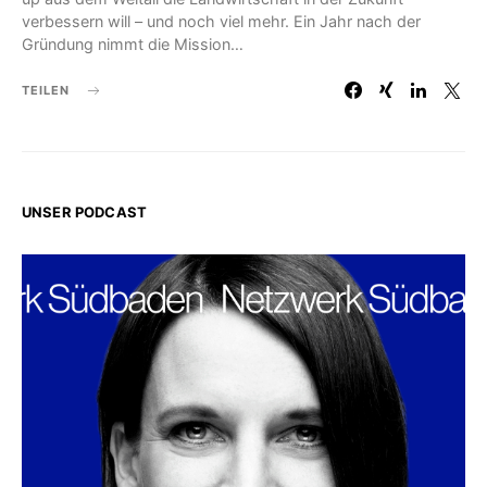
verbessern will – und noch viel mehr. Ein Jahr nach der
Gründung nimmt die Mission…
TEILEN
UNSER PODCAST