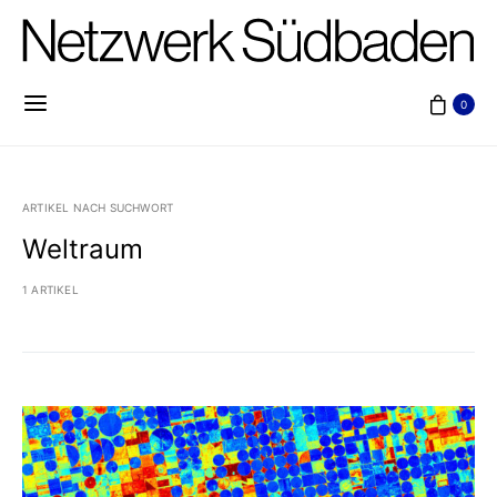
0
ARTIKEL NACH SUCHWORT
Weltraum
1 ARTIKEL