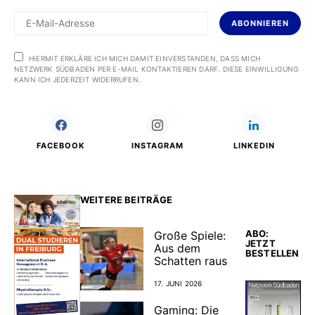
ABONNIEREN
HIERMIT ERKLÄRE ICH MICH DAMIT EINVERSTANDEN, DASS MICH
NETZWERK SÜDBADEN PER E-MAIL KONTAKTIEREN DARF. DIESE EINWILLIGUNG
KANN ICH JEDERZEIT WIDERRUFEN.
FACEBOOK
INSTAGRAM
LINKEDIN
WEITERE BEITRÄGE
ABO:
Große Spiele:
JETZT
Aus dem
BESTELLEN
Schatten raus
17. JUNI 2026
Gaming: Die