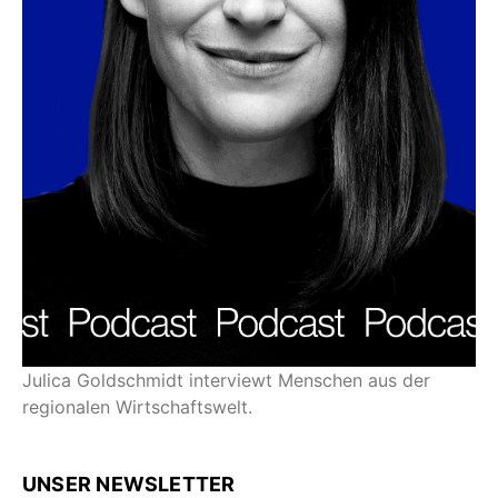
Julica Goldschmidt interviewt Menschen aus der
regionalen Wirtschaftswelt.
UNSER NEWSLETTER