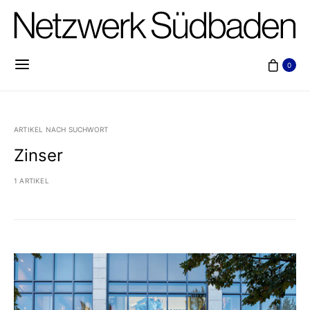
0
ARTIKEL NACH SUCHWORT
Zinser
1 ARTIKEL