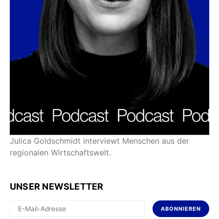
Julica Goldschmidt interviewt Menschen aus der
regionalen Wirtschaftswelt.
UNSER NEWSLETTER
ABONNIEREN