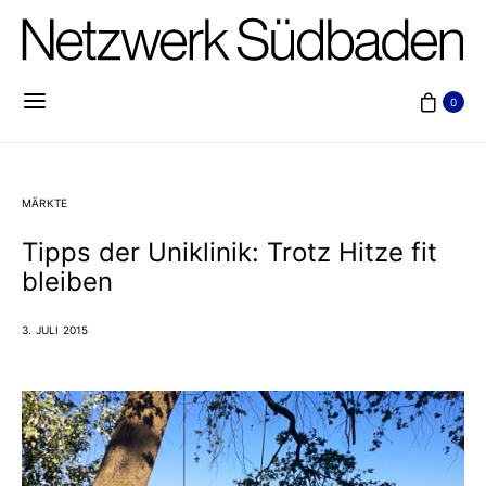
0
MÄRKTE
Tipps der Uniklinik: Trotz Hitze fit
bleiben
3. JULI 2015