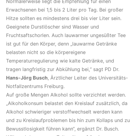
Normalerweise liegt die Empfehlung für einen
Erwachsenen bei 1,5 bis 2 Liter pro Tag. Bei großer
Hitze sollten es mindestens drei bis vier Liter sein.
Geeignete Durstlöscher sind Wasser und
Fruchtsaftschorlen. Auch lauwarmer ungesüßter Tee
ist gut für den Körper, denn „lauwarme Getränke
belasten nicht so die körpereigene
Temperaturregulierung wie kalte Getränke, und
tragen langfristig zur Abkühlung bei,“ sagt PD Dr.
Hans-Jörg Busch
, Ärztlicher Leiter des Universitäts-
Notfallzentrums Freiburg.
Auf große Mengen Alkohol sollte verzichtet werden.
„Alkoholkonsum belastet den Kreislauf zusätzlich, da
Alkohol schwieriger verstoffwechselt werden kann
und zu Kreislaufproblemen bis hin zum Kollaps und zu
Bewusstlosigkeit führen kann“, ergänzt Dr. Busch.