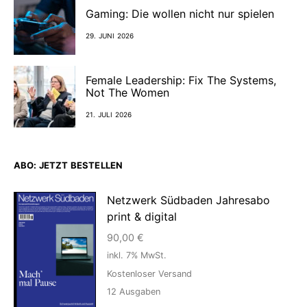
Gaming: Die wollen nicht nur spielen
29. JUNI 2026
Female Leadership: Fix The Systems,
Not The Women
21. JULI 2026
ABO: JETZT BESTELLEN
Netzwerk Südbaden Jahresabo
print & digital
90,00
€
inkl. 7% MwSt.
Kostenloser Versand
12
Ausgaben