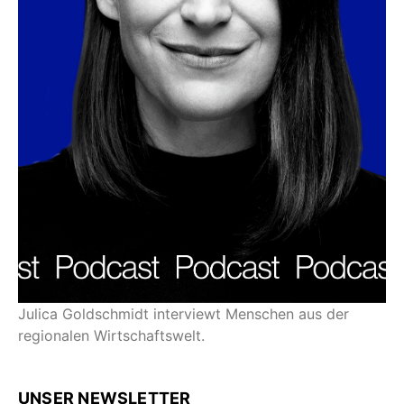
Julica Goldschmidt interviewt Menschen aus der
regionalen Wirtschaftswelt.
UNSER NEWSLETTER