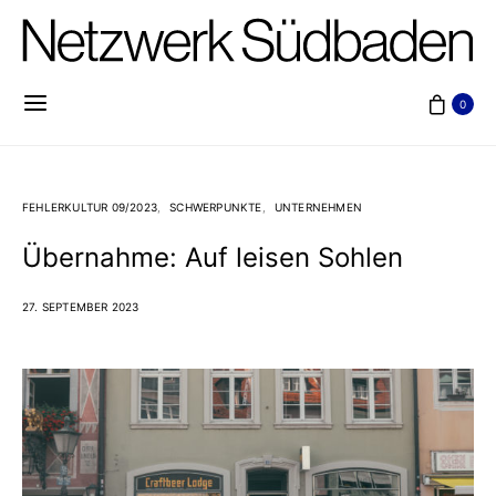
0
FEHLERKULTUR 09/2023
SCHWERPUNKTE
UNTERNEHMEN
Übernahme: Auf leisen Sohlen
27. SEPTEMBER 2023