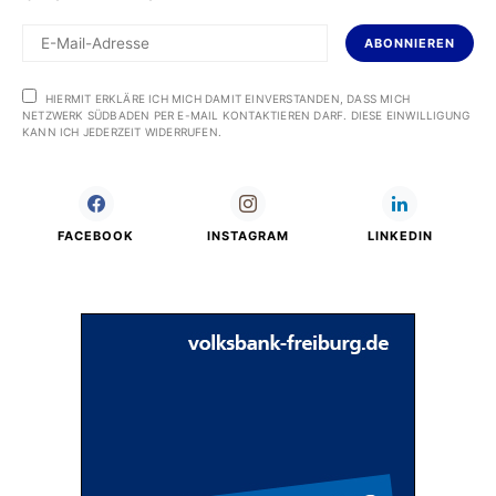
ABONNIEREN
HIERMIT ERKLÄRE ICH MICH DAMIT EINVERSTANDEN, DASS MICH
NETZWERK SÜDBADEN PER E-MAIL KONTAKTIEREN DARF. DIESE EINWILLIGUNG
KANN ICH JEDERZEIT WIDERRUFEN.
FACEBOOK
INSTAGRAM
LINKEDIN