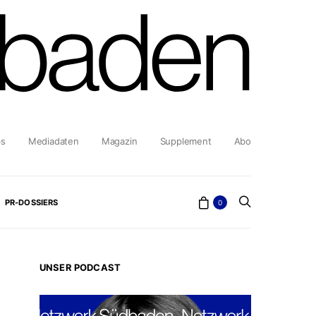
bs
Mediadaten
Magazin
Supplement
Abo
PR-DOSSIERS
0
UNSER PODCAST