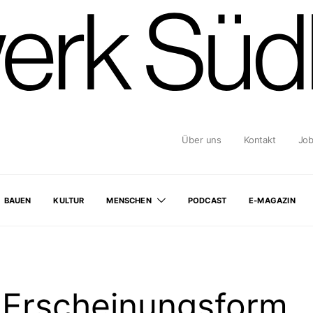
Über uns
Kontakt
Jo
BAUEN
KULTUR
MENSCHEN
PODCAST
E-MAGAZIN
 Erscheinungsform