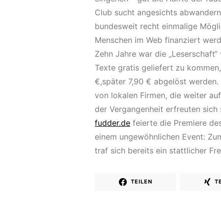
Club sucht angesichts abwandern
bundesweit recht einmalige Möglic
Menschen im Web finanziert wer
Zehn Jahre war die „Leserschaft“
Texte gratis geliefert zu kommen,
€,später 7,90 € abgelöst werden. 
von lokalen Firmen, die weiter au
der Vergangenheit erfreuten sich
fudder.de
feierte die Premiere des
einem ungewöhnlichen Event: Zum 
traf sich bereits ein stattlicher 
TEILEN
T