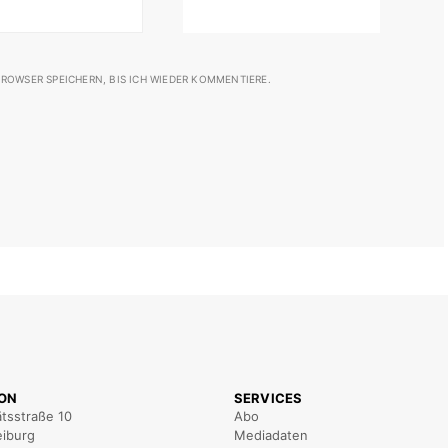
ROWSER SPEICHERN, BIS ICH WIEDER KOMMENTIERE.
ION
SERVICES
ätsstraße 10
Abo
eiburg
Mediadaten