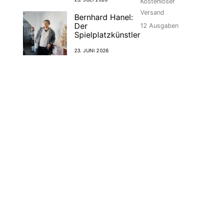
Kostenloser
Versand
Bernhard Hanel:
Der
12
Ausgaben
Spielplatzkünstler
23. JUNI 2026