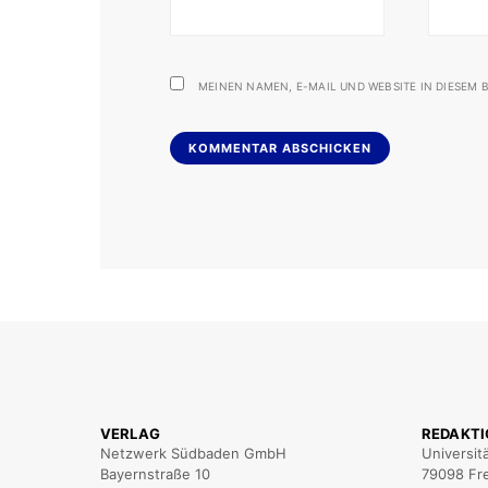
MEINEN NAMEN, E-MAIL UND WEBSITE IN DIESEM B
VERLAG
REDAKT
Netzwerk Südbaden GmbH
Universit
Bayernstraße 10
79098 Fr