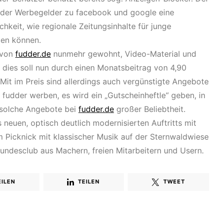
der Werbegelder zu facebook und google eine
hkeit, wie regionale Zeitungsinhalte für junge
den können.
 von
fudder.de
nunmehr gewohnt, Video-Material und
 dies soll nun durch einen Monatsbeitrag von 4,90
Mit im Preis sind allerdings auch vergünstigte Angebote
f fudder werben, es wird ein „Gutscheinheftle“ geben, in
 solche Angebote bei
fudder.de
großer Beliebtheit.
 neuen, optisch deutlich modernisierten Auftritts mit
Picknick mit klassischer Musik auf der Sternwaldwiese
Freundesclub aus Machern, freien Mitarbeitern und Usern.
EILEN
TEILEN
TWEET