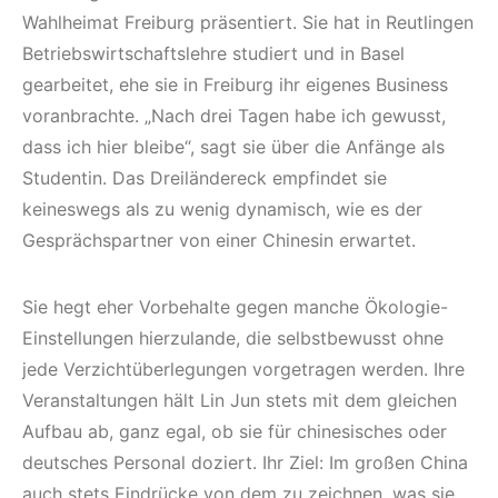
Wahlheimat Freiburg präsentiert. Sie hat in Reutlingen
Betriebswirtschaftslehre studiert und in Basel
gearbeitet, ehe sie in Freiburg ihr eigenes Business
voranbrachte. „Nach drei Tagen habe ich gewusst,
dass ich hier bleibe“, sagt sie über die Anfänge als
Studentin. Das Dreiländereck empfindet sie
keineswegs als zu wenig dynamisch, wie es der
Gesprächspartner von einer Chinesin erwartet.
Sie hegt eher Vorbehalte gegen manche Ökologie-
Einstellungen hierzulande, die selbstbewusst ohne
jede Verzichtüberlegungen vorgetragen werden. Ihre
Veranstaltungen hält Lin Jun stets mit dem gleichen
Aufbau ab, ganz egal, ob sie für chinesisches oder
deutsches Personal doziert. Ihr Ziel: Im großen China
auch stets Eindrücke von dem zu zeichnen, was sie