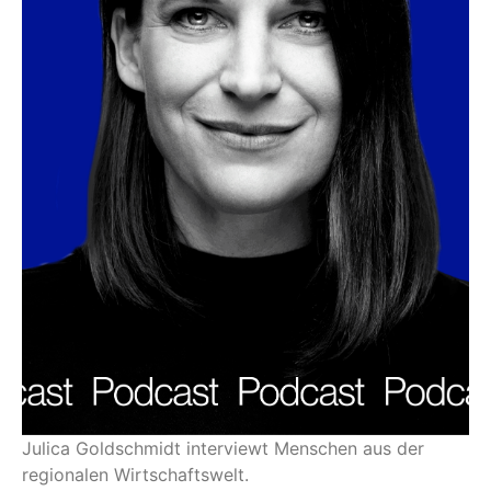
Julica Goldschmidt interviewt Menschen aus der
regionalen Wirtschaftswelt.