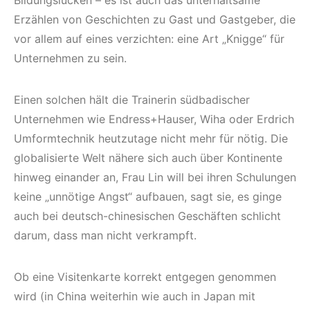
Bildungslücken – es ist auch das unterhaltsame
Erzählen von Geschichten zu Gast und Gastgeber, die
vor allem auf eines verzichten: eine Art „Knigge“ für
Unternehmen zu sein.
Einen solchen hält die Trainerin südbadischer
Unternehmen wie Endress+Hauser, Wiha oder Erdrich
Umformtechnik heutzutage nicht mehr für nötig. Die
globalisierte Welt nähere sich auch über Kontinente
hinweg einander an, Frau Lin will bei ihren Schulungen
keine „unnötige Angst“ aufbauen, sagt sie, es ginge
auch bei deutsch-chinesischen Geschäften schlicht
darum, dass man nicht verkrampft.
Ob eine Visitenkarte korrekt entgegen genommen
wird (in China weiterhin wie auch in Japan mit