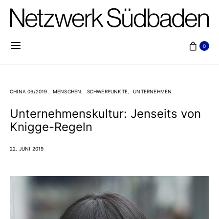
0
CHINA 06/2019
MENSCHEN
SCHWERPUNKTE
UNTERNEHMEN
Unternehmenskultur: Jenseits von
Knigge-Regeln
22. JUNI 2019