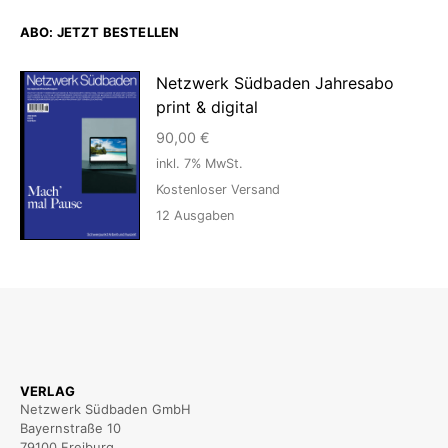
ABO: JETZT BESTELLEN
Netzwerk Südbaden Jahresabo
print & digital
90,00
€
inkl. 7% MwSt.
Kostenloser Versand
12
Ausgaben
VERLAG
Netzwerk Südbaden GmbH
Bayernstraße 10
79100 Freiburg