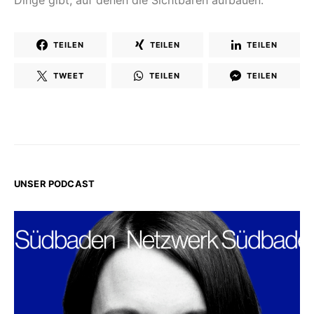
Dinge gibt, auf denen die Sichtbaren aufbauen.
TEILEN
TEILEN
TEILEN
TWEET
TEILEN
TEILEN
UNSER PODCAST