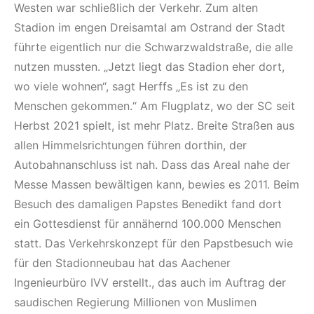
Westen war schließlich der Verkehr. Zum alten
Stadion im engen Dreisamtal am Ostrand der Stadt
führte eigentlich nur die Schwarzwaldstraße, die alle
nutzen mussten. „Jetzt liegt das Stadion eher dort,
wo viele wohnen“, sagt Herffs „Es ist zu den
Menschen gekommen.“ Am Flugplatz, wo der SC seit
Herbst 2021 spielt, ist mehr Platz. Breite Straßen aus
allen Himmelsrichtungen führen dorthin, der
Autobahnanschluss ist nah. Dass das Areal nahe der
Messe Massen bewältigen kann, bewies es 2011. Beim
Besuch des damaligen Papstes Benedikt fand dort
ein Gottesdienst für annähernd 100.000 Menschen
statt. Das Verkehrskonzept für den Papstbesuch wie
für den Stadionneubau hat das Aachener
Ingenieurbüro IVV erstellt., das auch im Auftrag der
saudischen Regierung Millionen von Muslimen