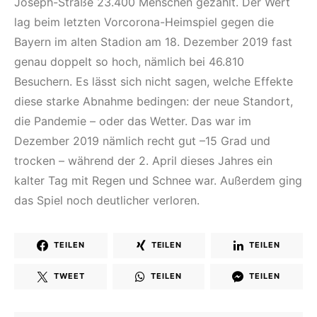
Joseph-Straße 23.400 Menschen gezählt. Der Wert
lag beim letzten Vorcorona-Heimspiel gegen die
Bayern im alten Stadion am 18. Dezember 2019 fast
genau doppelt so hoch, nämlich bei 46.810
Besuchern. Es lässt sich nicht sagen, welche Effekte
diese starke Abnahme bedingen: der neue Standort,
die Pandemie – oder das Wetter. Das war im
Dezember 2019 nämlich recht gut –15 Grad und
trocken – während der 2. April dieses Jahres ein
kalter Tag mit Regen und Schnee war. Außerdem ging
das Spiel noch deutlicher verloren.
TEILEN
TEILEN
TEILEN
TWEET
TEILEN
TEILEN