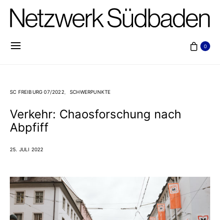
0
SC FREIBURG 07/2022
SCHWERPUNKTE
Verkehr: Chaosforschung nach
Abpfiff
25. JULI 2022