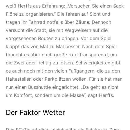
weiß Herffs aus Erfahrung: „Versuchen Sie einen Sack
Flöhe zu organisieren.“ Die fahren auf Sicht und
tragen ihr Fahrrad notfalls über Zäune. Dennoch
versucht die Stadt, sie mit Wegweisern auf die
vorgesehenen Routen zu bringen. Vor dem Spiel
klappt das von Mal zu Mal besser. Nach dem Spiel
braucht es aber noch große rote Transparente, um
die Zweiräder richtig zu lotsen. Schwierigkeiten gibt
es auch noch mit den vielen Fußgängern, die zu den
Haltestellen oder Parkplätzen wollen. Für sie hat man
nun einen Busshuttle eingerichtet. „Da geht es nicht
um Komfort, sondern um die Masse“, sagt Herffs.
Der Faktor Wetter
Das SC-Ticket dient gleichzeitig als Fahrkarte. Zum