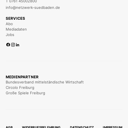
T 0761 45002800
info@netzwerk-suedbaden.de
SERVICES
Abo
Mediadaten
Jobs
MEDIENPARTNER
Bundesverband mittelständische Wirtschaft
Circolo Freiburg
Große Spiele Freiburg
AGB
WIDERRUFSBELEHRUNG
DATENSCHUTZ
IMPRESSUM