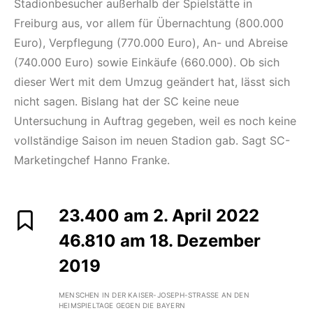
Stadionbesucher außerhalb der Spielstätte in
Freiburg aus, vor allem für Übernachtung (800.000
Euro), Verpflegung (770.000 Euro), An- und Abreise
(740.000 Euro) sowie Einkäufe (660.000). Ob sich
dieser Wert mit dem Umzug geändert hat, lässt sich
nicht sagen. Bislang hat der SC keine neue
Untersuchung in Auftrag gegeben, weil es noch keine
vollständige Saison im neuen Stadion gab. Sagt SC-
Marketingchef Hanno Franke.
23.400 am 2. April 2022
46.810 am 18. Dezember
2019
MENSCHEN IN DER KAISER-JOSEPH-STRASSE AN DEN H
EIMSPIELTAGE GEGEN DIE BAYERN