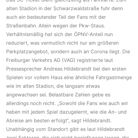
alten Stadion in der Schwarzwaldstraße fuhr denn
auch ein bedeutender Teil der Fans mit der
Straßenbahn. Allein wegen der Pkw-Staus.
Verhältnismäßig hat sich der ÖPNV-Anteil nun
reduziert, was vermutlich nicht nur am größeren
Parkplatzangebot, sondern auch an Corona liegt. Die
Freiburger Verkehrs AG (VAG) registrierte laut
Pressesprecher Andreas Hildebrandt bei den ersten
Spielen vor vollem Haus eine ähnliche Fahrgastmenge
wie im alten Stadion, die langsam etwas
angewachsen sei. Belastbare Zahlen gebe es
allerdings noch nicht. „Sowohl die Fans wie auch wir
haben mit jedem Spiel dazugelernt, wie die An- und
Abreise am besten erfolgt“, sagt Hildebrandt.
Unabhängig vom Standort gibt es laut Hildebrandt
zwei Faktoren, die sich nicht beeinflussen lassen, die