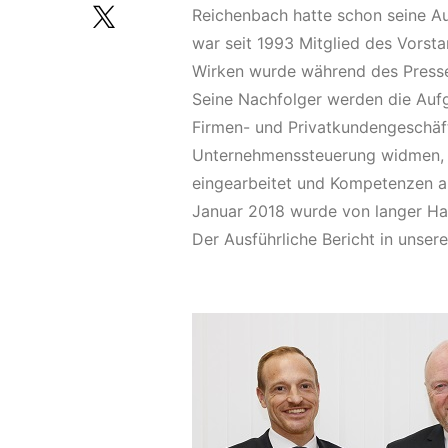
Reichenbach hatte schon seine A
war seit 1993 Mitglied des Vorstan
Wirken wurde während des Press
Seine Nachfolger werden die Aufg
Firmen- und Privatkundengeschäft
Unternehmenssteuerung widmen, i
eingearbeitet und Kompetenzen a
Januar 2018 wurde von langer Ha
Der Ausführliche Bericht in unser