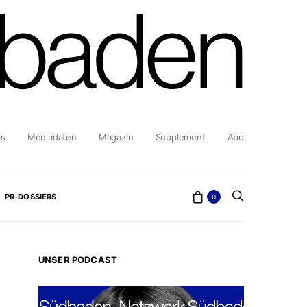
bs
Mediadaten
Magazin
Supplement
Abo
PR-DOSSIERS
0
UNSER PODCAST