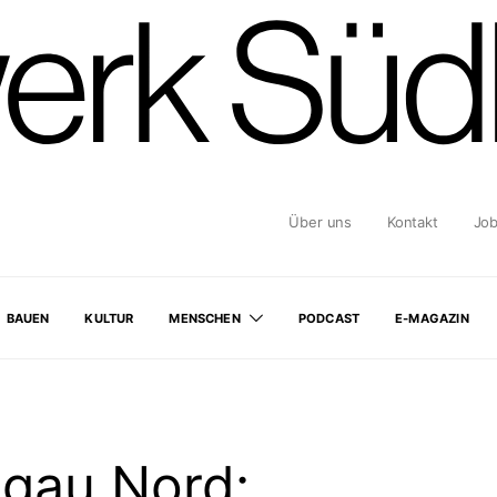
Über uns
Kontakt
Jo
BAUEN
KULTUR
MENSCHEN
PODCAST
E-MAGAZIN
sgau Nord: