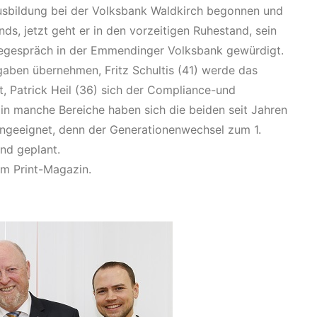
usbildung bei der Volksbank Waldkirch begonnen und
ds, jetzt geht er in den vorzeitigen Ruhestand, sein
egespräch in der Emmendinger Volksbank gewürdigt.
aben übernehmen, Fritz Schultis (41) werde das
, Patrick Heil (36) sich der Compliance-und
n manche Bereiche haben sich die beiden seit Jahren
ngeeignet, denn der Generationenwechsel zum 1.
nd geplant.
em Print-Magazin.