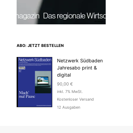
Anzeige
ABO: JETZT BESTELLEN
Netzwerk Südbaden
Jahresabo print &
digital
90,00
€
inkl. 7% MwSt.
Kostenloser Versand
12
Ausgaben