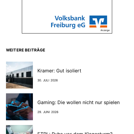
Anzeige
WEITERE BEITRÄGE
Kramer: Gut isoliert
30. JULI 2026
Gaming: Die wollen nicht nur spielen
29. JUNI 2026
ETRL: Ruhe vor dem Klagesturm?