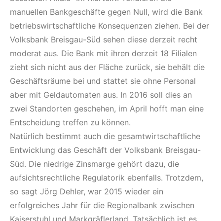
manuellen Bankgeschäfte gegen Null, wird die Bank
betriebswirtschaftliche Konsequenzen ziehen. Bei der
Volksbank Breisgau-Süd sehen diese derzeit recht
moderat aus. Die Bank mit ihren derzeit 18 Filialen
zieht sich nicht aus der Fläche zurück, sie behält die
Geschäftsräume bei und stattet sie ohne Personal
aber mit Geldautomaten aus. In 2016 soll dies an
zwei Standorten geschehen, im April hofft man eine
Entscheidung treffen zu können.
Natürlich bestimmt auch die gesamtwirtschaftliche
Entwicklung das Geschäft der Volksbank Breisgau-
Süd. Die niedrige Zinsmarge gehört dazu, die
aufsichtsrechtliche Regulatorik ebenfalls. Trotzdem,
so sagt Jörg Dehler, war 2015 wieder ein
erfolgreiches Jahr für die Regionalbank zwischen
Kaiserstuhl und Markgräflerland. Tatsächlich ist es