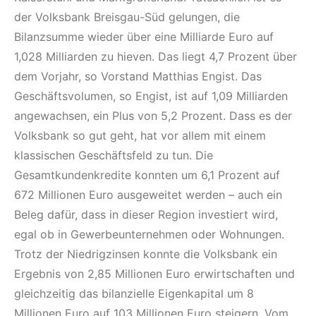
der Volksbank Breisgau-Süd gelungen, die
Bilanzsumme wieder über eine Milliarde Euro auf
1,028 Milliarden zu hieven. Das liegt 4,7 Prozent über
dem Vorjahr, so Vorstand Matthias Engist. Das
Geschäftsvolumen, so Engist, ist auf 1,09 Milliarden
angewachsen, ein Plus von 5,2 Prozent. Dass es der
Volksbank so gut geht, hat vor allem mit einem
klassischen Geschäftsfeld zu tun. Die
Gesamtkundenkredite konnten um 6,1 Prozent auf
672 Millionen Euro ausgeweitet werden – auch ein
Beleg dafür, dass in dieser Region investiert wird,
egal ob in Gewerbeunternehmen oder Wohnungen.
Trotz der Niedrigzinsen konnte die Volksbank ein
Ergebnis von 2,85 Millionen Euro erwirtschaften und
gleichzeitig das bilanzielle Eigenkapital um 8
Millionen Euro auf 103 Millionen Euro steigern. Vom