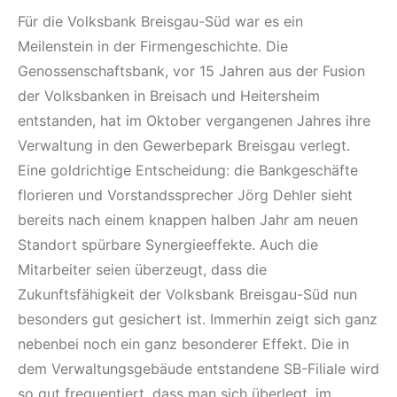
Für die Volksbank Breisgau-Süd war es ein
Meilenstein in der Firmengeschichte. Die
Genossenschaftsbank, vor 15 Jahren aus der Fusion
der Volksbanken in Breisach und Heitersheim
entstanden, hat im Oktober vergangenen Jahres ihre
Verwaltung in den Gewerbepark Breisgau verlegt.
Eine goldrichtige Entscheidung: die Bankgeschäfte
florieren und Vorstandssprecher Jörg Dehler sieht
bereits nach einem knappen halben Jahr am neuen
Standort spürbare Synergieeffekte. Auch die
Mitarbeiter seien überzeugt, dass die
Zukunftsfähigkeit der Volksbank Breisgau-Süd nun
besonders gut gesichert ist. Immerhin zeigt sich ganz
nebenbei noch ein ganz besonderer Effekt. Die in
dem Verwaltungsgebäude entstandene SB-Filiale wird
so gut frequentiert, dass man sich überlegt, im