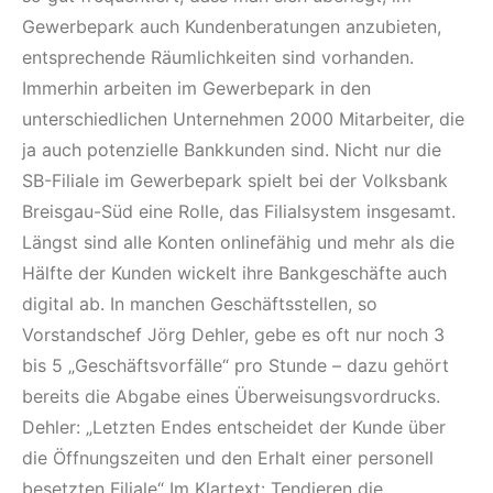
Gewerbepark auch Kundenberatungen anzubieten,
entsprechende Räumlichkeiten sind vorhanden.
Immerhin arbeiten im Gewerbepark in den
unterschiedlichen Unternehmen 2000 Mitarbeiter, die
ja auch potenzielle Bankkunden sind. Nicht nur die
SB-Filiale im Gewerbepark spielt bei der Volksbank
Breisgau-Süd eine Rolle, das Filialsystem insgesamt.
Längst sind alle Konten onlinefähig und mehr als die
Hälfte der Kunden wickelt ihre Bankgeschäfte auch
digital ab. In manchen Geschäftsstellen, so
Vorstandschef Jörg Dehler, gebe es oft nur noch 3
bis 5 „Geschäftsvorfälle“ pro Stunde – dazu gehört
bereits die Abgabe eines Überweisungsvordrucks.
Dehler: „Letzten Endes entscheidet der Kunde über
die Öffnungszeiten und den Erhalt einer personell
besetzten Filiale“ Im Klartext: Tendieren die