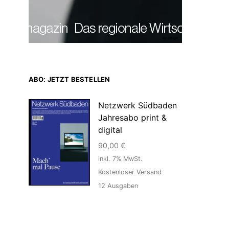
Anzeige
ABO: JETZT BESTELLEN
Netzwerk Südbaden
Jahresabo print &
digital
90,00
€
inkl. 7% MwSt.
Kostenloser Versand
12
Ausgaben