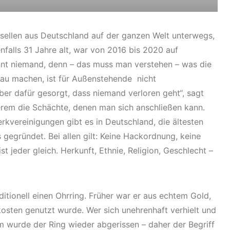
sellen aus Deutschland auf der ganzen Welt unterwegs,
falls 31 Jahre alt, war von 2016 bis 2020 auf
nt niemand, denn – das muss man verstehen – was die
u machen, ist für Außenstehende nicht
aber dafür gesorgt, dass niemand verloren geht“, sagt
rem die Schächte, denen man sich anschließen kann.
kvereinigungen gibt es in Deutschland, die ältesten
gegründet. Bei allen gilt: Keine Hackordnung, keine
st jeder gleich. Herkunft, Ethnie, Religion, Geschlecht –
itionell einen Ohrring. Früher war er aus echtem Gold,
kosten genutzt wurde. Wer sich unehrenhaft verhielt und
m wurde der Ring wieder abgerissen – daher der Begriff