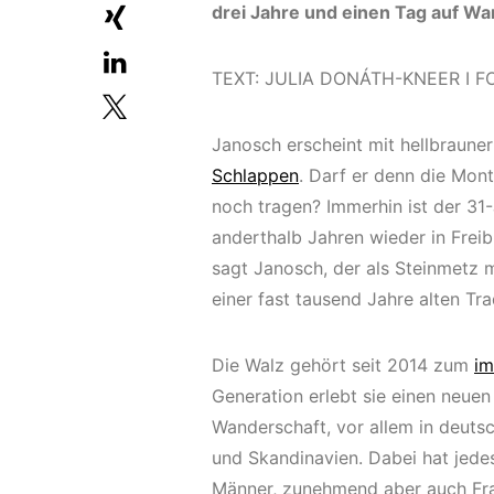
drei Jahre und einen Tag auf Wan
TEXT: JULIA DONÁTH-KNEER I F
Janosch erscheint mit hellbrauner
Schlappen
. Darf er denn die Mon
noch tragen? Immerhin ist der 31
anderthalb Jahren wieder in Freibu
sagt Janosch, der als Steinmetz m
einer fast tausend Jahre alten Trad
Die Walz gehört seit 2014 zum
im
Generation erlebt sie einen neue
Wanderschaft, vor allem in deutsc
und Skandinavien. Dabei hat jede
Männer, zunehmend aber auch Frau