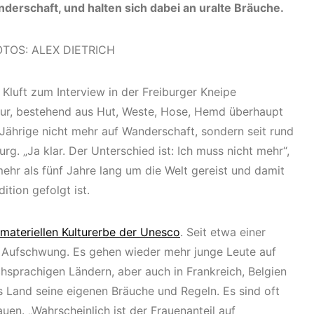
derschaft, und halten sich dabei an uralte Bräuche.
OTOS: ALEX DIETRICH
 Kluft zum Interview in der Freiburger Kneipe
tur, bestehend aus Hut, Weste, Hose, Hemd überhaupt
-Jährige nicht mehr auf Wanderschaft, sondern seit rund
rg. „Ja klar. Der Unterschied ist: Ich muss nicht mehr“,
ehr als fünf Jahre lang um die Welt gereist und damit
ition gefolgt ist.
materiellen Kulturerbe der Unesco
. Seit etwa einer
n Aufschwung. Es gehen wieder mehr junge Leute auf
hsprachigen Ländern, aber auch in Frankreich, Belgien
s Land seine eigenen Bräuche und Regeln. Es sind oft
en. „Wahrscheinlich ist der Frauenanteil auf