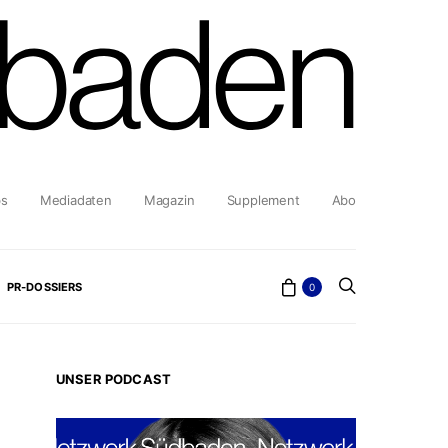
bs
Mediadaten
Magazin
Supplement
Abo
PR-DOSSIERS
0
UNSER PODCAST