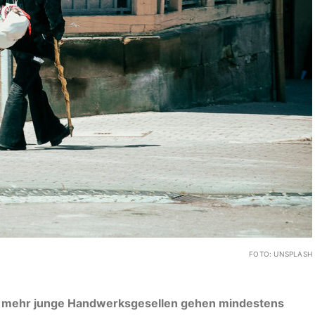
FOTO: UNSPLASH
r mehr junge Hand­werksgesellen gehen mindestens