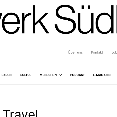
Über uns
Kontakt
Jo
BAUEN
KULTUR
MENSCHEN
PODCAST
E-MAGAZIN
 Travel