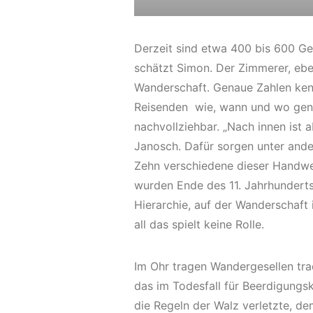
Derzeit sind etwa 400 bis 600 Ge
schätzt Simon. Der Zimmerer, eben
Wanderschaft. Genaue Zahlen ken
Reisenden wie, wann und wo gena
nachvollziehbar. „Nach innen ist 
Janosch. Dafür sorgen unter ande
Zehn verschiedene dieser Handwer
wurden Ende des 11. Jahrhunderts 
Hierarchie, auf der Wanderschaft i
all das spielt keine Rolle.
Im Ohr tragen Wandergesellen trad
das im Todesfall für Beerdigungs
die Regeln der Walz verletzte, de