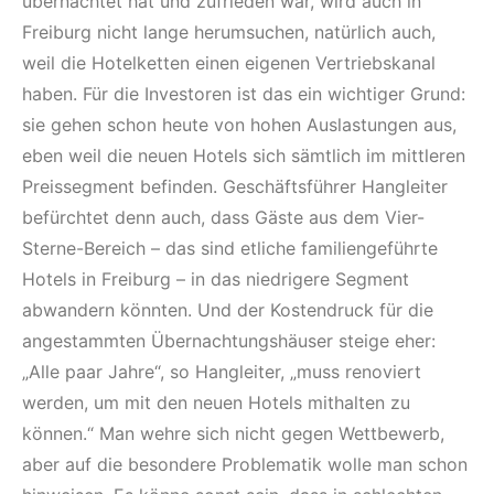
übernachtet hat und zufrieden war, wird auch in
Freiburg nicht lange herumsuchen, natürlich auch,
weil die Hotelketten einen eigenen Vertriebskanal
haben. Für die Investoren ist das ein wichtiger Grund:
sie gehen schon heute von hohen Auslastungen aus,
eben weil die neuen Hotels sich sämtlich im mittleren
Preissegment befinden. Geschäftsführer Hangleiter
befürchtet denn auch, dass Gäste aus dem Vier-
Sterne-Bereich – das sind etliche familiengeführte
Hotels in Freiburg – in das niedrigere Segment
abwandern könnten. Und der Kostendruck für die
angestammten Übernachtungshäuser steige eher:
„Alle paar Jahre“, so Hangleiter, „muss renoviert
werden, um mit den neuen Hotels mithalten zu
können.“ Man wehre sich nicht gegen Wettbewerb,
aber auf die besondere Problematik wolle man schon