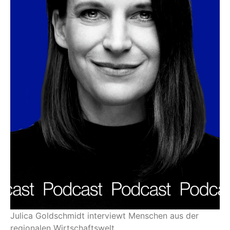
Julica Goldschmidt interviewt Menschen aus der
regionalen Wirtschaftswelt.