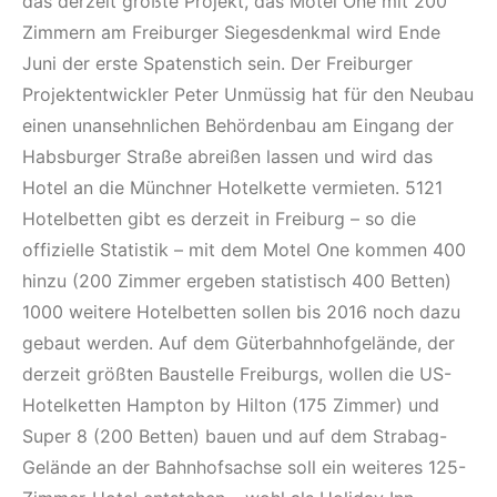
das derzeit größte Projekt, das Motel One mit 200
Zimmern am Freiburger Siegesdenkmal wird Ende
Juni der erste Spatenstich sein. Der Freiburger
Projektentwickler Peter Unmüssig hat für den Neubau
einen unansehnlichen Behördenbau am Eingang der
Habsburger Straße abreißen lassen und wird das
Hotel an die Münchner Hotelkette vermieten. 5121
Hotelbetten gibt es derzeit in Freiburg – so die
offizielle Statistik – mit dem Motel One kommen 400
hinzu (200 Zimmer ergeben statistisch 400 Betten)
1000 weitere Hotelbetten sollen bis 2016 noch dazu
gebaut werden. Auf dem Güterbahnhofgelände, der
derzeit größten Baustelle Freiburgs, wollen die US-
Hotelketten Hampton by Hilton (175 Zimmer) und
Super 8 (200 Betten) bauen und auf dem Strabag-
Gelände an der Bahnhofs­achse soll ein weiteres 125-