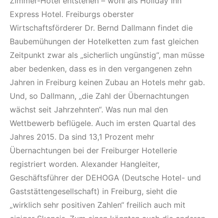
Zimmer-Hotel entstehen – wohl als Holiday Inn
Express Hotel. Freiburgs oberster
Wirtschaftsförderer Dr. Bernd Dallmann findet die
Baubemühungen der Hotelketten zum fast gleichen
Zeitpunkt zwar als „sicherlich ungünstig“, man müsse
aber bedenken, dass es in den vergangenen zehn
Jahren in Freiburg keinen Zubau an Hotels mehr gab.
Und, so Dallmann, „die Zahl der Übernachtungen
wächst seit Jahrzehnten“. Was nun mal den
Wettbewerb beflügele. Auch im ersten Quartal des
Jahres 2015. Da sind 13,1 Prozent mehr
Übernachtungen bei der Freiburger Hotellerie
registriert worden. Alexander Hangleiter,
Geschäftsführer der DEHOGA (Deutsche Hotel- und
Gaststättengesellschaft) in Freiburg, sieht die
„wirklich sehr positiven Zahlen“ freilich auch mit