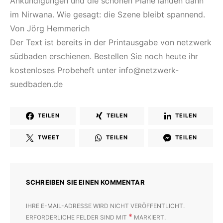
Ankündigungen und die schönen Pläne landen dann
im Nirwana. Wie gesagt: die Szene bleibt spannend.
Von Jörg Hemmerich
Der Text ist bereits in der Printausgabe von netzwerk
südbaden erschienen. Bestellen Sie noch heute ihr
kostenloses Probeheft unter
info@netzwerk-
suedbaden.de
TEILEN
TEILEN
TEILEN
TWEET
TEILEN
TEILEN
SCHREIBEN SIE EINEN KOMMENTAR
IHRE E-MAIL-ADRESSE WIRD NICHT VERÖFFENTLICHT.
*
ERFORDERLICHE FELDER SIND MIT
MARKIERT.