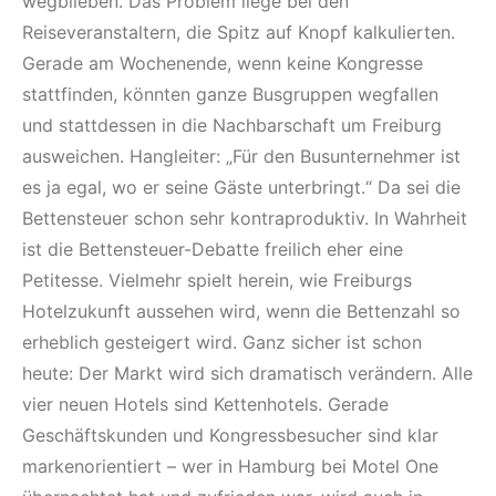
wegblieben. Das Problem liege bei den
Reiseveranstaltern, die Spitz auf Knopf kalkulierten.
Gerade am Wochenende, wenn keine Kongresse
stattfinden, könnten ganze Busgruppen wegfallen
und stattdessen in die Nachbarschaft um Freiburg
ausweichen. Hangleiter: „Für den Busunternehmer ist
es ja egal, wo er seine Gäste unterbringt.“ Da sei die
Bettensteuer schon sehr kontraproduktiv. In Wahrheit
ist die Bettensteuer-Debatte freilich eher eine
Petitesse. Vielmehr spielt herein, wie Freiburgs
Hotelzukunft aussehen wird, wenn die Bettenzahl so
erheblich gesteigert wird. Ganz sicher ist schon
heute: Der Markt wird sich dramatisch verändern. Alle
vier neuen Hotels sind Kettenhotels. Gerade
Geschäftskunden und Kongressbesucher sind klar
markenorientiert – wer in Hamburg bei Motel One