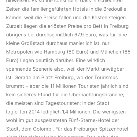
hinweisen. Es könne sonst sein, dass in schlechten
Zeiten die familiengeführten Hotels in die Bredouille
kämen, weil die Preise fallen und die Kosten steigen.
Zurzeit liegen die erlösten Preise pro Bett in Freiburg
übrigens bei durchschnittlich 67,9 Euro, was für eine
kleine Großstadt durchaus manierlich ist, nur
Metropolen wie Hamburg (80 Euro) und München (85
Euro) liegen deutlich darüber. Eine wirklich
spannende Szenerie also, weil der Markt unwägbar
ist. Gerade am Platz Freiburg, wo der Tourismus
brummt – aber die 11 Millionen Touristen jährlich sind
kein sicheres Pfund für die Übernachtungsbranche;
die meisten sind Tagestouristen; in der Stadt
logierten 2014 lediglich 1,4 Millionen. Die wenigsten
wohl im gut ausgelasteten Fünf-Sterne-Hotel der
Stadt, dem Colombi. Für das Freiburger Spitzenhotel