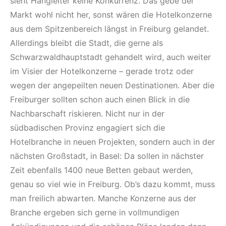
sieht Hangleiter keine Konkurrenz. Das gebe der
Markt wohl nicht her, sonst wären die Hotelkonzerne
aus dem Spitzenbereich längst in Freiburg gelandet.
Allerdings bleibt die Stadt, die gerne als
Schwarzwaldhauptstadt gehandelt wird, auch weiter
im Visier der Hotelkonzerne – gerade trotz oder
wegen der angepeilten neuen Destinationen. Aber die
Freiburger sollten schon auch einen Blick in die
Nachbarschaft riskieren. Nicht nur in der
südbadischen Provinz engagiert sich die
Hotelbranche in neuen Projekten, sondern auch in der
nächsten Großstadt, in Basel: Da sollen in nächster
Zeit ebenfalls 1400 neue Betten gebaut werden,
genau so viel wie in Freiburg. Ob’s dazu kommt, muss
man freilich abwarten. Manche Konzerne aus der
Branche ergeben sich gerne in vollmundigen