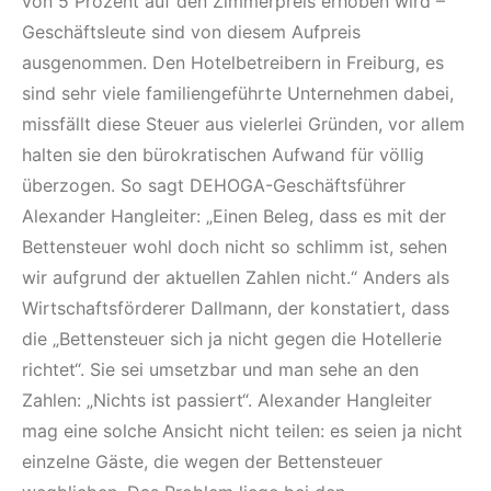
von 5 Prozent auf den Zimmerpreis erhoben wird –
Geschäftsleute sind von diesem Aufpreis
ausgenommen. Den Hotelbetreibern in Freiburg, es
sind sehr viele familiengeführte Unternehmen dabei,
missfällt diese Steuer aus vielerlei Gründen, vor allem
halten sie den bürokratischen Aufwand für völlig
überzogen. So sagt DEHOGA-Geschäftsführer
Alexander Hangleiter: „Einen Beleg, dass es mit der
Bettensteuer wohl doch nicht so schlimm ist, sehen
wir aufgrund der aktuellen Zahlen nicht.“ Anders als
Wirtschaftsförderer Dallmann, der konstatiert, dass
die „Bettensteuer sich ja nicht gegen die Hotellerie
richtet“. Sie sei umsetzbar und man sehe an den
Zahlen: „Nichts ist passiert“. Alexander Hangleiter
mag eine solche Ansicht nicht teilen: es seien ja nicht
einzelne Gäste, die wegen der Bettensteuer