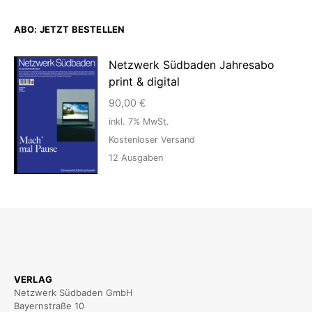
ABO: JETZT BESTELLEN
Netzwerk Südbaden Jahresabo
print & digital
90,00
€
inkl. 7% MwSt.
Kostenloser Versand
12
Ausgaben
VERLAG
Netzwerk Südbaden GmbH
Bayernstraße 10