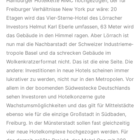
Hamburger Hotelkette RIMC hochgezogen, der für
Freiburger Verhältnisse New York pur wäre: 20
Etagen wird das Vier-Sterne-Hotel des Lörracher
Investors Helmut Karl Eberle umfassen, 63 Meter wird
das Gebäude in den Himmel ragen. Aber Lörrach ist
nun mal die Nachbarstadt der Schweizer Industrieme­
tropole Basel und da schrecken Gebäude im
Wolkenkratzerformat nicht. Das ist die eine Seite. Die
andere: Investitionen in neue Hotels scheinen immer
lukrativer zu werden, nicht nur in den Metropolen. Vor
allem in der boomenden Südwestecke Deutschlands
sehen Investoren und Hotelkonzerne gute
Wachstumsmöglichkeiten und das gilt für Mittelstädte
ebenso wie für die einzige Großstadt in Südbaden,
Freiburg. In der Münsterstadt sollen fast gleichzeitig
vier neue Hotelkomplexe hochgezogen werden. Für