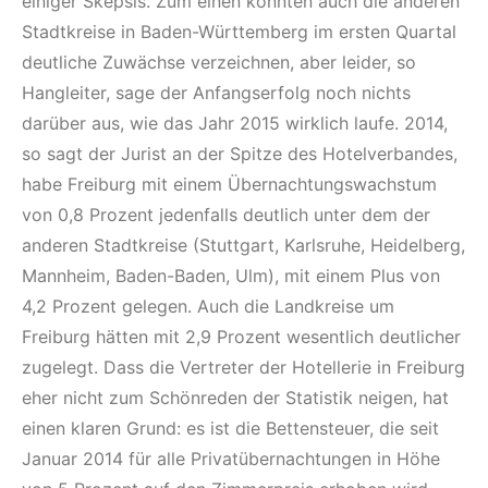
einiger Skepsis. Zum einen könnten auch die anderen
Stadtkreise in Baden-Württemberg im ersten Quartal
deutliche Zuwächse verzeichnen, aber leider, so
Hangleiter, sage der Anfangserfolg noch nichts
darüber aus, wie das Jahr 2015 wirklich laufe. 2014,
so sagt der Jurist an der Spitze des Hotelverbandes,
habe Freiburg mit einem Übernachtungswachstum
von 0,8 Prozent jedenfalls deutlich unter dem der
anderen Stadtkreise (Stuttgart, Karlsruhe, Heidelberg,
Mannheim, Baden-Baden, Ulm), mit einem Plus von
4,2 Prozent gelegen. Auch die Landkreise um
Freiburg hätten mit 2,9 Prozent wesentlich deutlicher
zugelegt. Dass die Vertreter der Hotellerie in Freiburg
eher nicht zum Schönreden der Statistik neigen, hat
einen klaren Grund: es ist die Bettensteuer, die seit
Januar 2014 für alle Privatübernachtungen in Höhe