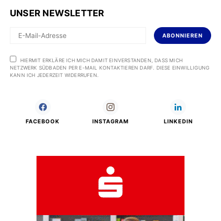
UNSER NEWSLETTER
ABONNIEREN
HIERMIT ERKLÄRE ICH MICH DAMIT EINVERSTANDEN, DASS MICH
NETZWERK SÜDBADEN PER E-MAIL KONTAKTIEREN DARF. DIESE EINWILLIGUNG
KANN ICH JEDERZEIT WIDERRUFEN.
FACEBOOK
INSTAGRAM
LINKEDIN