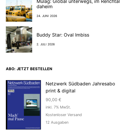
Mulag: Global unterwegs, im Renchtal
daheim
24. JUNI 2026
Buddy Star: Oval Imbiss
2. JULI 2026
ABO: JETZT BESTELLEN
Netzwerk Südbaden Jahresabo
print & digital
90,00
€
inkl. 7% MwSt.
Kostenloser Versand
12
Ausgaben