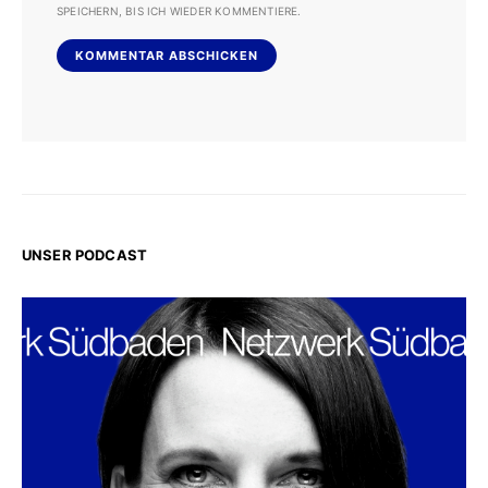
SPEICHERN, BIS ICH WIEDER KOMMENTIERE.
UNSER PODCAST