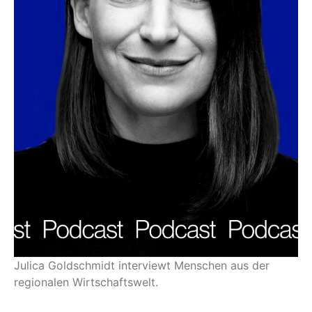
Julica Goldschmidt interviewt Menschen aus der
regionalen Wirtschaftswelt.