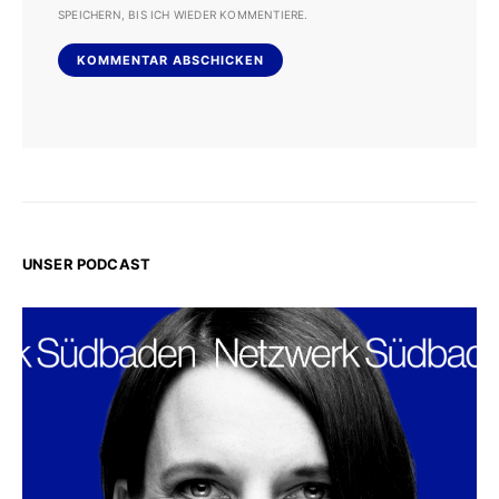
SPEICHERN, BIS ICH WIEDER KOMMENTIERE.
UNSER PODCAST