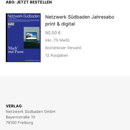
ABO: JETZT BESTELLEN
Netzwerk Südbaden Jahresabo
print & digital
90,00
€
inkl. 7% MwSt.
Kostenloser Versand
12
Ausgaben
VERLAG
Netzwerk Südbaden GmbH
Bayernstraße 10
79100 Freiburg