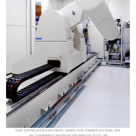
EINE DER NEUESTEN ENTWICKLUNGEN VON ZIMMER SYSTEMS: DER
HOLZVERARBEITUNGSROBOTER RAPTOR. FOTO: PR