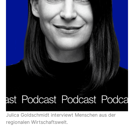
Julica Goldschmidt interviewt Menschen aus der
regionalen Wirtschaftswelt.