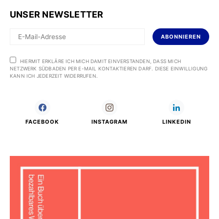
UNSER NEWSLETTER
ABONNIEREN
HIERMIT ERKLÄRE ICH MICH DAMIT EINVERSTANDEN, DASS MICH
NETZWERK SÜDBADEN PER E-MAIL KONTAKTIEREN DARF. DIESE EINWILLIGUNG
KANN ICH JEDERZEIT WIDERRUFEN.
FACEBOOK
INSTAGRAM
LINKEDIN