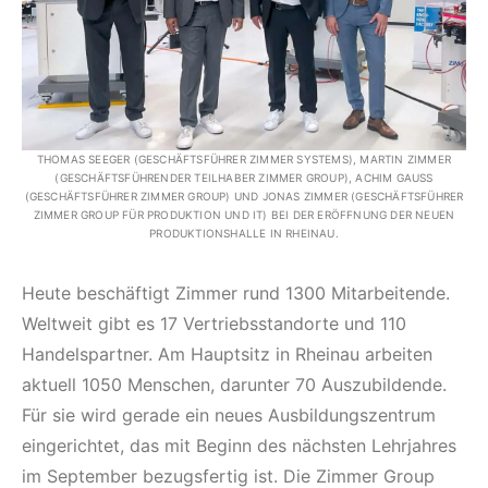
THOMAS SEEGER (GESCHÄFTSFÜHRER ZIMMER SYSTEMS), MARTIN ZIMMER
(GESCHÄFTSFÜHRENDER TEILHABER ZIMMER GROUP), ACHIM GAUSS
(GESCHÄFTSFÜHRER ZIMMER GROUP) UND JONAS ZIMMER (GESCHÄFTSFÜHRER
ZIMMER GROUP FÜR PRODUKTION UND IT) BEI DER ERÖFFNUNG DER NEUEN
PRODUKTIONSHALLE IN RHEINAU.
Heute beschäftigt Zimmer rund 1300 Mitarbeitende.
Weltweit gibt es 17 Vertriebsstandorte und 110
Handelspartner. Am Hauptsitz in Rheinau arbeiten
aktuell 1050 Menschen, darunter 70 Auszubildende.
Für sie wird gerade ein neues Ausbildungszentrum
eingerichtet, das mit Beginn des nächsten Lehrjahres
im September bezugsfertig ist. Die Zimmer Group