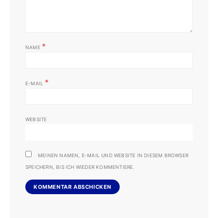
*
NAME
*
E-MAIL
WEBSITE
MEINEN NAMEN, E-MAIL UND WEBSITE IN DIESEM BROWSER
SPEICHERN, BIS ICH WIEDER KOMMENTIERE.