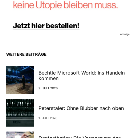
Anzeige
WEITERE BEITRÄGE
Bechtle Microsoft World: Ins Handeln
kommen
9. JULI 2026
Peterstaler: Ohne Blubber nach oben
1. JULI 2026
Dentesthetics: Die Vermessung des