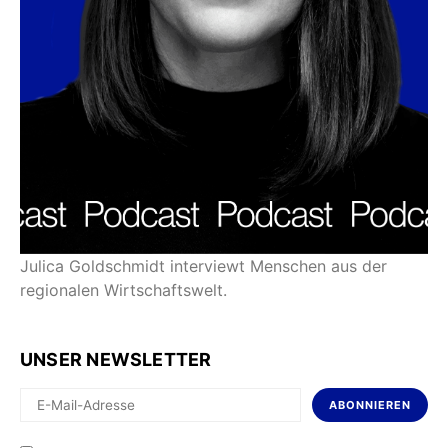
Julica Goldschmidt interviewt Menschen aus der
regionalen Wirtschaftswelt.
UNSER NEWSLETTER
ABONNIEREN