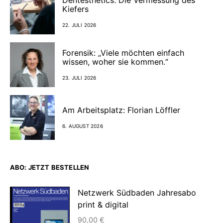
Kiefers
22. JULI 2026
Forensik: „Viele möchten einfach
wissen, woher sie kommen.“
23. JULI 2026
Am Arbeitsplatz: Florian Löffler
6. AUGUST 2026
ABO: JETZT BESTELLEN
Netzwerk Südbaden Jahresabo
print & digital
90,00
€