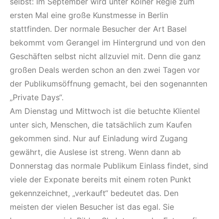
selbst: Im September wird unter Kölner Regie zum
ersten Mal eine große Kunstmesse in Berlin
stattfinden. Der normale Besucher der Art Basel
bekommt vom Gerangel im Hintergrund und von den
Geschäften selbst nicht allzuviel mit. Denn die ganz
großen Deals werden schon an den zwei Tagen vor
der Publikumsöffnung gemacht, bei den sogenannten
„Private Days“.
Am Dienstag und Mittwoch ist die betuchte Klientel
unter sich, Menschen, die tatsächlich zum Kaufen
gekommen sind. Nur auf Einladung wird Zugang
gewährt, die Auslese ist streng. Wenn dann ab
Donnerstag das normale Publikum Einlass findet, sind
viele der Exponate bereits mit einem roten Punkt
gekennzeichnet, „verkauft“ bedeutet das. Den
meisten der vielen Besucher ist das egal. Sie