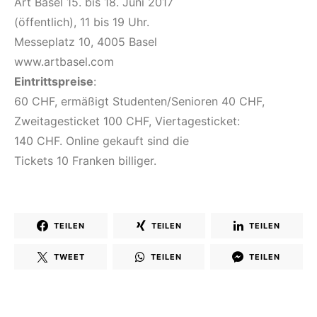
Art Basel 15. bis 18. Juni 2017
(öffentlich), 11 bis 19 Uhr.
Messeplatz 10, 4005 Basel
www.artbasel.com
Eintrittspreise
:
60 CHF, ermäßigt Studenten/Senioren 40 CHF,
Zweitagesticket 100 CHF, Viertagesticket:
140 CHF. Online gekauft sind die
Tickets 10 Franken billiger.
TEILEN
TEILEN
TEILEN
TWEET
TEILEN
TEILEN