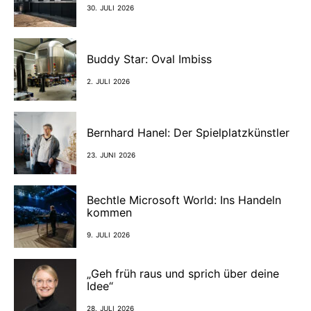
30. JULI 2026
Buddy Star: Oval Imbiss
2. JULI 2026
Bernhard Hanel: Der Spielplatzkünstler
23. JUNI 2026
Bechtle Microsoft World: Ins Handeln
kommen
9. JULI 2026
„Geh früh raus und sprich über deine
Idee“
28. JULI 2026