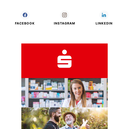
FACEBOOK
INSTAGRAM
LINKEDIN