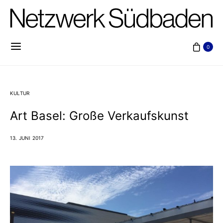
0
KULTUR
Art Basel: Große Verkaufskunst
13. JUNI 2017