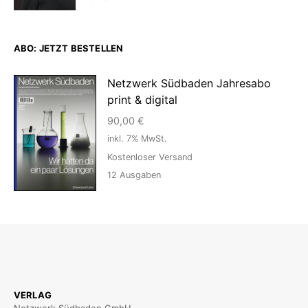
ABO: JETZT BESTELLEN
Netzwerk Südbaden Jahresabo
print & digital
90,00
€
inkl. 7% MwSt.
Kostenloser Versand
12
Ausgaben
VERLAG
Netzwerk Südbaden GmbH