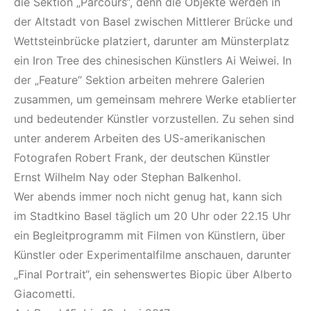
die Sektion „Parcours“, denn die Objekte werden in
der Altstadt von Basel zwischen Mittlerer Brücke und
Wettsteinbrücke platziert, darunter am Münsterplatz
ein Iron Tree des chinesischen Künstlers Ai Weiwei. In
der „Feature“ Sektion arbeiten mehrere Galerien
zusammen, um gemeinsam mehrere Werke etablierter
und bedeutender Künstler vorzustellen. Zu sehen sind
unter anderem Arbeiten des US-amerikanischen
Fotografen Robert Frank, der deutschen Künstler
Ernst Wilhelm Nay oder Stephan Balkenhol.
Wer abends immer noch nicht genug hat, kann sich
im Stadtkino Basel täglich um 20 Uhr oder 22.15 Uhr
ein Begleitprogramm mit Filmen von Künstlern, über
Künstler oder Experimentalfilme anschauen, darunter
„Final Portrait“, ein sehenswertes Biopic über Alberto
Giacometti.