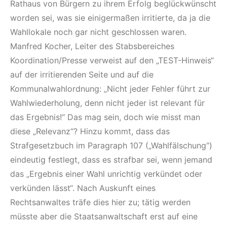
Rathaus von Bürgern zu ihrem Erfolg beglückwünscht
worden sei, was sie einigermaßen irritierte, da ja die
Wahllokale noch gar nicht geschlossen waren.
Manfred Kocher, Leiter des Stabsbereiches
Koordination/Presse verweist auf den „TEST-Hinweis“
auf der irritierenden Seite und auf die
Kommunalwahlordnung: „Nicht jeder Fehler führt zur
Wahlwiederholung, denn nicht jeder ist relevant für
das Ergebnis!“ Das mag sein, doch wie misst man
diese „Relevanz“? Hinzu kommt, dass das
Strafgesetzbuch im Paragraph 107 („Wahlfälschung“)
eindeutig festlegt, dass es strafbar sei, wenn jemand
das „Ergebnis einer Wahl unrichtig verkündet oder
verkünden lässt“. Nach Auskunft eines
Rechtsanwaltes träfe dies hier zu; tätig werden
müsste aber die Staatsanwaltschaft erst auf eine