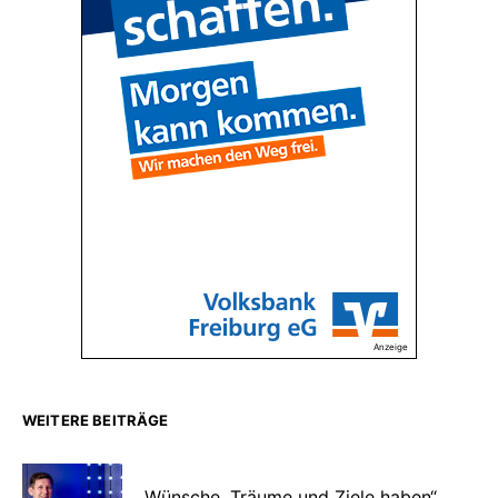
Anzeige
WEITERE BEITRÄGE
„Wünsche, Träume und Ziele haben“