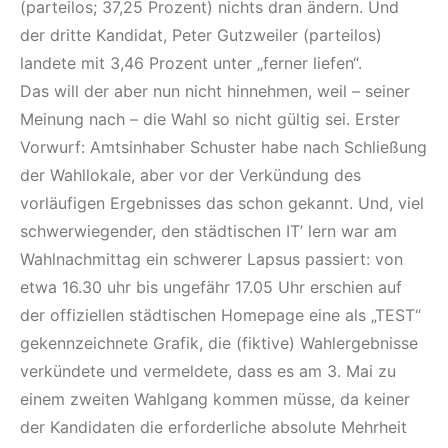
(parteilos; 37,25 Prozent) nichts dran ändern. Und
der dritte Kandidat, Peter Gutzweiler (parteilos)
landete mit 3,46 Prozent unter „ferner liefen“.
Das will der aber nun nicht hinnehmen, weil – seiner
Meinung nach – die Wahl so nicht gültig sei. Erster
Vorwurf: Amtsinhaber Schuster habe nach Schließung
der Wahllokale, aber vor der Verkündung des
vorläufigen Ergebnisses das schon gekannt. Und, viel
schwerwiegender, den städtischen IT’ lern war am
Wahlnachmittag ein schwerer Lapsus passiert: von
etwa 16.30 uhr bis ungefähr 17.05 Uhr erschien auf
der offiziellen städtischen Homepage eine als „TEST“
gekennzeichnete Grafik, die (fiktive) Wahlergebnisse
verkündete und vermeldete, dass es am 3. Mai zu
einem zweiten Wahlgang kommen müsse, da keiner
der Kandidaten die erforderliche absolute Mehrheit