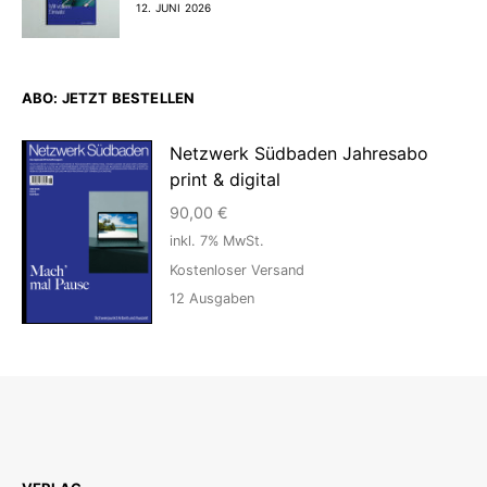
12. JUNI 2026
ABO: JETZT BESTELLEN
Netzwerk Südbaden Jahresabo
print & digital
90,00
€
inkl. 7% MwSt.
Kostenloser Versand
12
Ausgaben