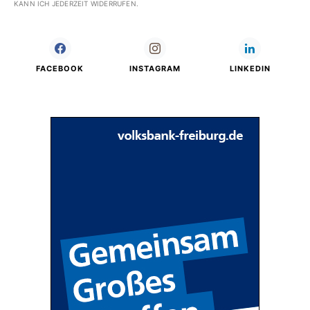
KANN ICH JEDERZEIT WIDERRUFEN.
FACEBOOK
INSTAGRAM
LINKEDIN