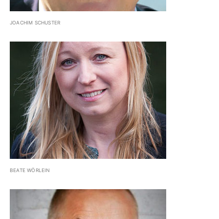
JOACHIM SCHUSTER
BEATE WÖRLEIN