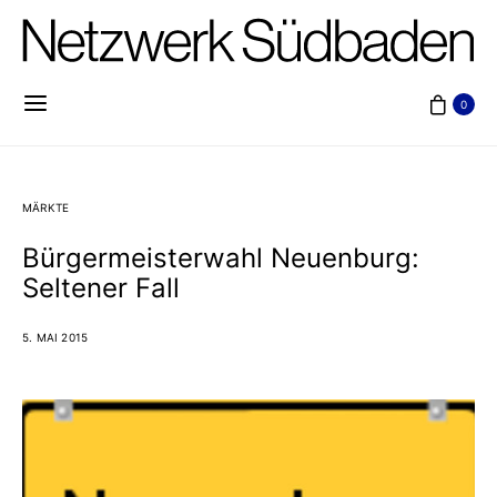
0
MÄRKTE
Bürgermeisterwahl Neuenburg:
Seltener Fall
5. MAI 2015