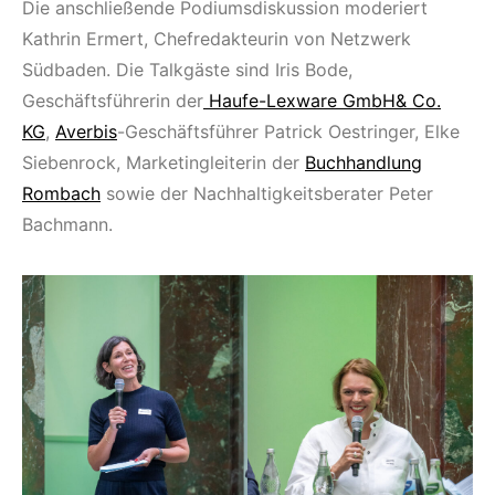
Die anschließende Podiumsdiskussion moderiert
Kathrin Ermert, Chefredakteurin von Netzwerk
Südbaden. Die Talkgäste sind Iris Bode,
Geschäftsführerin der
Haufe-Lexware GmbH& Co.
KG
,
Averbis
-Geschäftsführer Patrick Oestringer, Elke
Siebenrock, Marketingleiterin der
Buchhandlung
Rombach
sowie der Nachhaltigkeitsberater Peter
Bachmann.