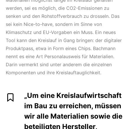
Materialien möglichst lange im Kreislauf gehalten
werden, sei es möglich, die CO2-Emissionen zu
senken und den Rohstoffverbrauch zu drosseln. Das
sei kein Nice-to-have, sondern im Sinne von
Klimaschutz und EU-Vorgaben ein Muss. Ein neues
Tool kann den Kreislauf in Gang bringen: der digitaler
Produktpass, etwa in Form eines Chips. Bachmann
nennt es eine Art Personalausweis für Materialien.
Darin vermerkt sind unter anderem die einzelnen
Komponenten und ihre Kreislauftauglichkeit.
„Um eine Kreislaufwirtschaft
im Bau zu erreichen, müssen
wir alle Materialien sowie die
beteiligten Hersteller,