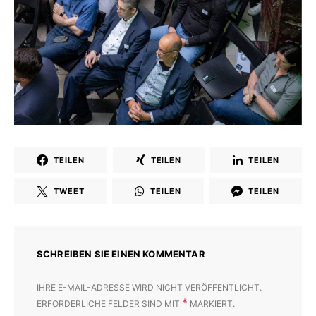
TEILEN
TEILEN
TEILEN
TWEET
TEILEN
TEILEN
SCHREIBEN SIE EINEN KOMMENTAR
IHRE E-MAIL-ADRESSE WIRD NICHT VERÖFFENTLICHT.
*
ERFORDERLICHE FELDER SIND MIT
MARKIERT.