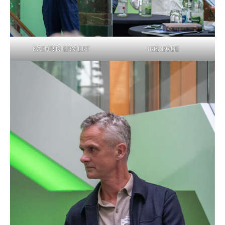
KATHRIN ERMERT
IRIS BODE