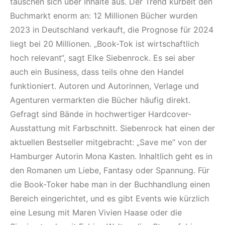
tauschen sich über Inhalte aus. Der Trend kurbelt den
Buchmarkt enorm an: 12 Millionen Bücher wurden
2023 in Deutschland verkauft, die Prognose für 2024
liegt bei 20 Millionen. „Book-Tok ist wirtschaftlich
hoch relevant“, sagt Elke Siebenrock. Es sei aber
auch ein Business, dass teils ohne den Handel
funktioniert. Autoren und Autorinnen, Verlage und
Agenturen vermarkten die Bücher häufig direkt.
Gefragt sind Bände in hochwertiger Hardcover-
Ausstattung mit Farbschnitt. Siebenrock hat einen der
aktuellen Bestseller mitgebracht: „Save me“ von der
Hamburger Autorin Mona Kasten. Inhaltlich geht es in
den Romanen um Liebe, Fantasy oder Spannung. Für
die Book-Toker habe man in der Buchhandlung einen
Bereich eingerichtet, und es gibt Events wie kürzlich
eine Lesung mit Maren Vivien Haase oder die