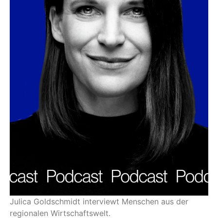
Julica Goldschmidt interviewt Menschen aus der
regionalen Wirtschaftswelt.