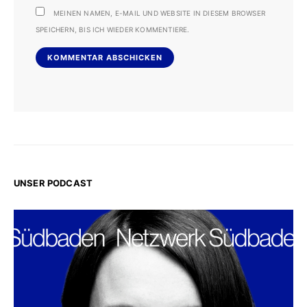
MEINEN NAMEN, E-MAIL UND WEBSITE IN DIESEM BROWSER
SPEICHERN, BIS ICH WIEDER KOMMENTIERE.
UNSER PODCAST