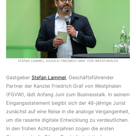
STEFAN LAMMEL, KANZLEI FRIEDRICH GRAF VON WESTPHAHLEN
Gastgeber
Stefan Lammel
, Geschäftsführender
Partner der Kanzlei Friedrich Graf von Westphalen
(FGVW), lädt Anfang Juni zum Businesstalk. In seinem
Eingangsstatement begibt sich der 48-jährige Jurist
zunächst auf eine Reise in die analoge Vergangenheit,
um die rasante digitale Entwicklung zu verdeutlichen.
In den frühen Achtzigerjahren zogen die ersten