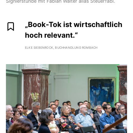
Signierstunde mit Fabian Walter alias Steuerfabi.
„Book-Tok ist wirtschaftlich
hoch relevant.“
ELKE SIEBENROCK, BUCHHANDLUNG ROMBACH