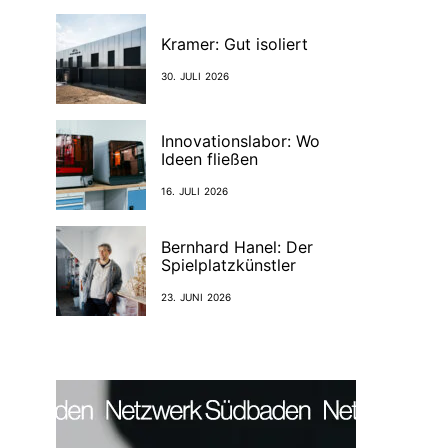
Kramer: Gut isoliert
30. JULI 2026
Innovationslabor: Wo
Ideen fließen
16. JULI 2026
Bernhard Hanel: Der
Spielplatzkünstler
23. JUNI 2026