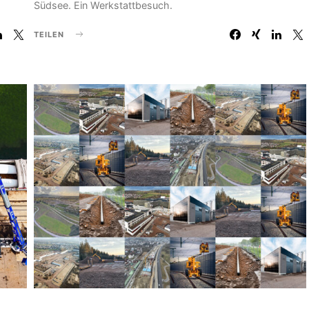
Südsee. Ein Werkstattbesuch.
TEILEN