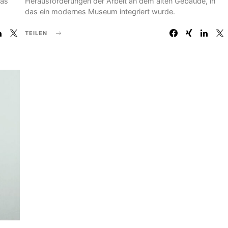
aas
Herausforderungen der Arbeit an dem alten Gebäude, in
das ein modernes Museum integriert wurde.
TEILEN