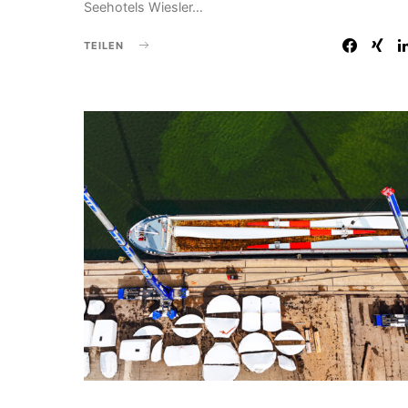
Seehotels Wiesler…
TEILEN