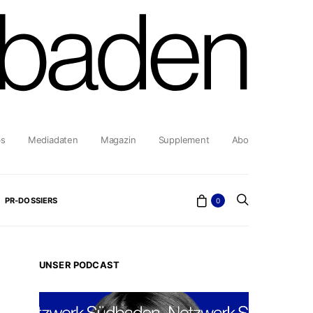
bs
Mediadaten
Magazin
Supplement
Abo
PR-DOSSIERS
0
UNSER PODCAST