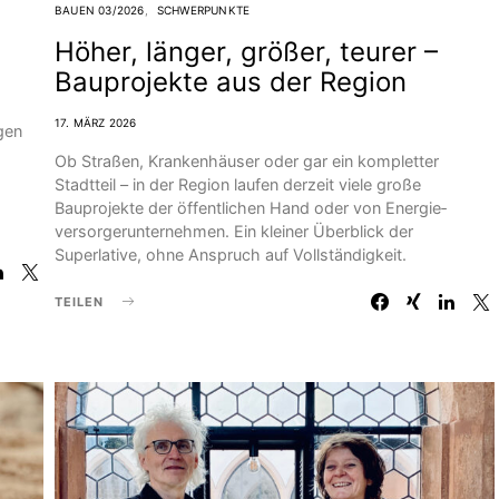
BAUEN 03/2026
SCHWERPUNKTE
Höher, länger, größer, teurer –
Bauprojekte aus der Region
17. MÄRZ 2026
gen
Ob Straßen, Kranken­häuser oder gar ein kompletter
Stadtteil – in der Region laufen derzeit viele große
Bauprojekte der öffentlichen Hand oder von Energie­
versorger­unternehmen. Ein kleiner Überblick der
Superlative, ohne Anspruch auf Vollständigkeit.
TEILEN