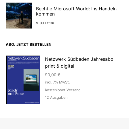
Bechtle Microsoft World: Ins Handeln
kommen
9. JULI 2026
ABO: JETZT BESTELLEN
Netzwerk Südbaden Jahresabo
print & digital
90,00
€
inkl. 7% MwSt.
Kostenloser Versand
12
Ausgaben