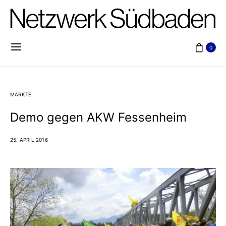
0
MÄRKTE
Demo gegen AKW Fessenheim
25. APRIL 2016