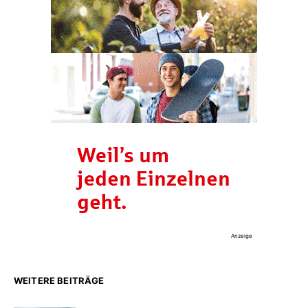
Anzeige
WEITERE BEITRÄGE