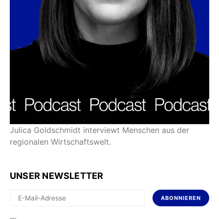
Julica Goldschmidt interviewt Menschen aus der
regionalen Wirtschaftswelt.
UNSER NEWSLETTER
ABONNIEREN