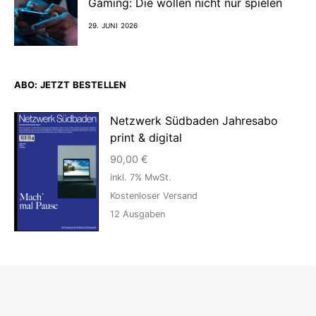
Gaming: Die wollen nicht nur spielen
29. JUNI 2026
ABO: JETZT BESTELLEN
Netzwerk Südbaden Jahresabo
print & digital
90,00
€
inkl. 7% MwSt.
Kostenloser Versand
12
Ausgaben