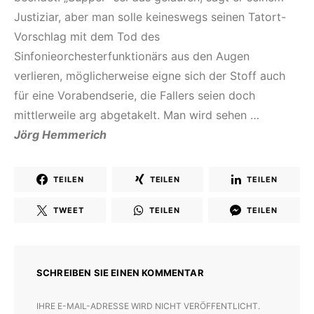
Justiziar, aber man solle keineswegs seinen Tatort-
Vorschlag mit dem Tod des
Sinfonieorchesterfunktionärs aus den Augen
verlieren, möglicherweise eigne sich der Stoff auch
für eine Vorabendserie, die Fallers seien doch
mittlerweile arg abgetakelt. Man wird sehen …
Jörg Hemmerich
TEILEN
TEILEN
TEILEN
TWEET
TEILEN
TEILEN
SCHREIBEN SIE EINEN KOMMENTAR
IHRE E-MAIL-ADRESSE WIRD NICHT VERÖFFENTLICHT.