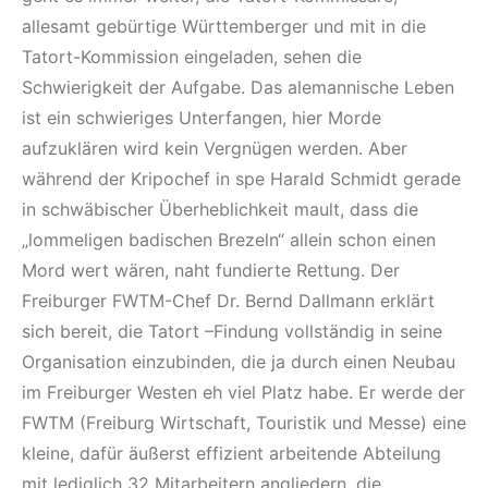
allesamt gebürtige Württemberger und mit in die
Tatort-Kommission eingeladen, sehen die
Schwierigkeit der Aufgabe. Das alemannische Leben
ist ein schwieriges Unterfangen, hier Morde
aufzuklären wird kein Vergnügen werden. Aber
während der Kripochef in spe Harald Schmidt gerade
in schwäbischer Überheblichkeit mault, dass die
„lommeligen badischen Brezeln“ allein schon einen
Mord wert wären, naht fundierte Rettung. Der
Freiburger FWTM-Chef Dr. Bernd Dallmann erklärt
sich bereit, die Tatort –Findung vollständig in seine
Organisation einzubinden, die ja durch einen Neubau
im Freiburger Westen eh viel Platz habe. Er werde der
FWTM (Freiburg Wirtschaft, Touristik und Messe) eine
kleine, dafür äußerst effizient arbeitende Abteilung
mit lediglich 32 Mitarbeitern angliedern, die