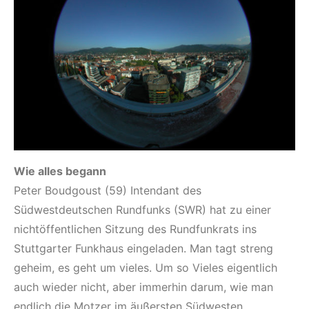
Wie alles begann
Peter Boudgoust (59) Intendant des
Südwestdeutschen Rundfunks (SWR) hat zu einer
nichtöffentlichen Sitzung des Rundfunkrats ins
Stuttgarter Funkhaus eingeladen. Man tagt streng
geheim, es geht um vieles. Um so Vieles eigentlich
auch wieder nicht, aber immerhin darum, wie man
endlich die Motzer im äußersten Südwesten