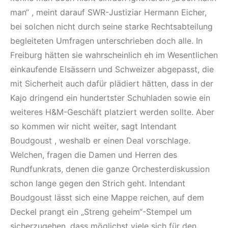
man“ , meint darauf SWR-Justiziar Hermann Eicher,
bei solchen nicht durch seine starke Rechtsabteilung
begleiteten Umfragen unterschrieben doch alle. In
Freiburg hätten sie wahrscheinlich eh im Wesentlichen
einkaufende Elsässern und Schweizer abgepasst, die
mit Sicherheit auch dafür plädiert hätten, dass in der
Kajo dringend ein hundertster Schuhladen sowie ein
weiteres H&M-Geschäft platziert werden sollte. Aber
so kommen wir nicht weiter, sagt Intendant
Boudgoust , weshalb er einen Deal vorschlage.
Welchen, fragen die Damen und Herren des
Rundfunkrats, denen die ganze Orchesterdiskussion
schon lange gegen den Strich geht. Intendant
Boudgoust lässt sich eine Mappe reichen, auf dem
Deckel prangt ein „Streng geheim“-Stempel um
sicherzugehen, dass möglichst viele sich für den