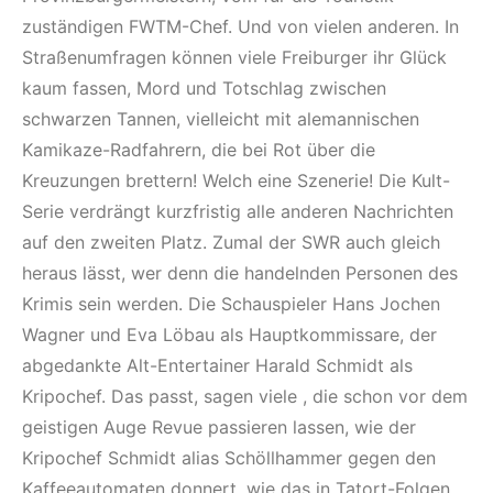
zuständigen FWTM-Chef. Und von vielen anderen. In
Straßenumfragen können viele Freiburger ihr Glück
kaum fassen, Mord und Totschlag zwischen
schwarzen Tannen, vielleicht mit alemannischen
Kamikaze-Radfahrern, die bei Rot über die
Kreuzungen brettern! Welch eine Szenerie! Die Kult-
Serie verdrängt kurzfristig alle anderen Nachrichten
auf den zweiten Platz. Zumal der SWR auch gleich
heraus lässt, wer denn die handelnden Personen des
Krimis sein werden. Die Schauspieler Hans Jochen
Wagner und Eva Löbau als Hauptkommissare, der
abgedankte Alt-Entertainer Harald Schmidt als
Kripochef. Das passt, sagen viele , die schon vor dem
geistigen Auge Revue passieren lassen, wie der
Kripochef Schmidt alias Schöllhammer gegen den
Kaffeeautomaten donnert, wie das in Tatort-Folgen