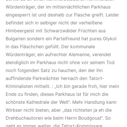
Würdenträger, der im mitternächtlichen Parkhaus
eingesperrt ist und deshalb zur Flasche greift. Leider
befindet sich in selbiger nicht der verheißene
Himbeergeist mit Schwarzwälder Früchten aus
Bulgarien sondern ein Parteifreund hat pures Glykol
in das Fläschchen gefüllt. Der kommunale
Würdenträger, ein aufrechter Alemanne, verendet
elendiglich im Parkhaus nicht ohne vor seinem Tod
noch folgenden Satz zu hauchen, den der ihn
auffindende Parkwächter hernach den Tatort-
Kriminalisten mitteilt. : „Ich bin gerade froh, hier mein
Ende zu finden, dieses Parkhaus ist für mich die
schönste Kathedrale der Welt“. Mehr Handlung kann
Wirbser nicht bieten, aber „das richteten ja eh die
Drehbuchautoren wie beim Herrn Boudgoust“. So
geht es immer weiter, die Tatort-Kommissare,