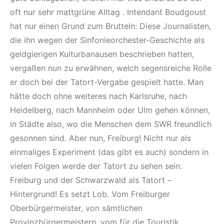
oft nur sehr mattgrüne Alltag . Intendant Boudgoust
hat nur einen Grund zum Brutteln: Diese Journalisten,
die ihn wegen der Sinfonieorchester-Geschichte als
geldgierigen Kulturbanausen beschrieben hatten,
vergaßen nun zu erwähnen, welch segensreiche Rolle
er doch bei der Tatort-Vergabe gespielt hatte. Man
hätte doch ohne weiteres nach Karlsruhe, nach
Heidelberg, nach Mannheim oder Ulm gehen können,
in Städte also, wo die Menschen dem SWR freundlich
gesonnen sind. Aber nun, Freiburg! Nicht nur als
einmaliges Experiment (das gibt es auch) sondern in
vielen Folgen werde der Tatort zu sehen sein.
Freiburg und der Schwarzwald als Tatort –
Hintergrund! Es setzt Lob. Vom Freiburger
Oberbürgermeister, von sämtlichen
Provinzbürgermeistern, vom für die Touristik