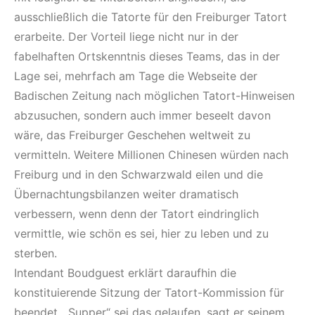
ausschließlich die Tatorte für den Freiburger Tatort
erarbeite. Der Vorteil liege nicht nur in der
fabelhaften Ortskenntnis dieses Teams, das in der
Lage sei, mehrfach am Tage die Webseite der
Badischen Zeitung nach möglichen Tatort-Hinweisen
abzusuchen, sondern auch immer beseelt davon
wäre, das Freiburger Geschehen weltweit zu
vermitteln. Weitere Millionen Chinesen würden nach
Freiburg und in den Schwarzwald eilen und die
Übernachtungsbilanzen weiter dramatisch
verbessern, wenn denn der Tatort eindringlich
vermittle, wie schön es sei, hier zu leben und zu
sterben.
Intendant Boudguest erklärt daraufhin die
konstituierende Sitzung der Tatort-Kommission für
beendet. „Supper“ sei das gelaufen, sagt er seinem