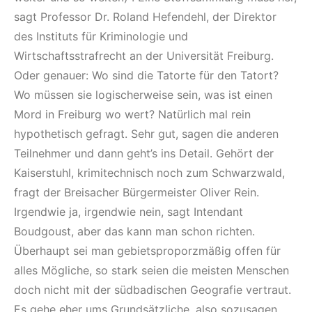
sagt Professor Dr. Roland Hefendehl, der Direktor
des Instituts für Kriminologie und
Wirtschaftsstrafrecht an der Universität Freiburg.
Oder genauer: Wo sind die Tatorte für den Tatort?
Wo müssen sie logischerweise sein, was ist einen
Mord in Freiburg wo wert? Natürlich mal rein
hypothetisch gefragt. Sehr gut, sagen die anderen
Teilnehmer und dann geht’s ins Detail. Gehört der
Kaiserstuhl, krimitechnisch noch zum Schwarzwald,
fragt der Breisacher Bürgermeister Oliver Rein.
Irgendwie ja, irgendwie nein, sagt Intendant
Boudgoust, aber das kann man schon richten.
Überhaupt sei man gebietsproporzmäßig offen für
alles Mögliche, so stark seien die meisten Menschen
doch nicht mit der südbadischen Geografie vertraut.
Es gehe eher ums Grundsätzliche, also sozusagen