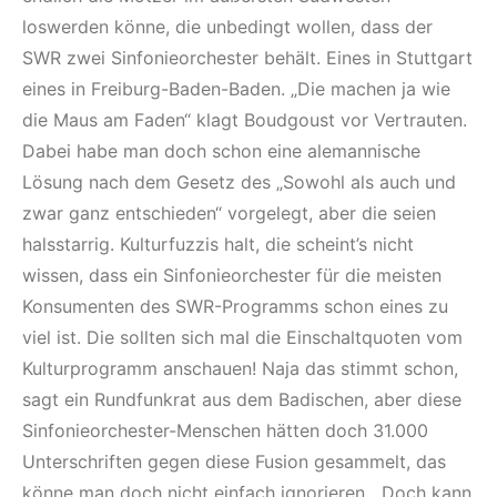
loswerden könne, die unbedingt wollen, dass der
SWR zwei Sinfonieorchester behält. Eines in Stuttgart
eines in Freiburg-Baden-Baden. „Die machen ja wie
die Maus am Faden“ klagt Boudgoust vor Vertrauten.
Dabei habe man doch schon eine alemannische
Lösung nach dem Gesetz des „Sowohl als auch und
zwar ganz entschieden“ vorgelegt, aber die seien
halsstarrig. Kulturfuzzis halt, die scheint’s nicht
wissen, dass ein Sinfonieorchester für die meisten
Konsumenten des SWR-Programms schon eines zu
viel ist. Die sollten sich mal die Einschaltquoten vom
Kulturprogramm anschauen! Naja das stimmt schon,
sagt ein Rundfunkrat aus dem Badischen, aber diese
Sinfonieorchester-Menschen hätten doch 31.000
Unterschriften gegen diese Fusion gesammelt, das
könne man doch nicht einfach ignorieren. „Doch kann