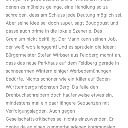
denen es mühelos gelinge, eine Handlung so zu
schreiben, dass am Schluss jede Deutung möglich sei.
Aber seine Idee sei doch super, sagt Boudgoust und
passe auch prima in die lokale Szenerie. Das
Gremium nickt beifällig. Der Mann kann seinen Job,
der weiß wo’s langgeht! Und es sprudeln die Ideen:
Bürgermeister Stefan Wirbser aus Feldberg mahnt an,
dass das neue Parkhaus auf dem Feldberg gerade in
schneearmen Wintern einiger Werbebemühungen
bedürfe. Nichts schöner wie ein Killer auf Baden-
Württembergs höchsten Berg! Da falle den
Drehbuchschreibern doch haufenweise etwas ein,
mindestens mal ein paar längere Sequenzen mit
Verfolgungsjagden. Auch gegen
Gesellschaftskritisches sei nichts einzuwenden. Er
denke da an einen kummerbeladenen kommunalen