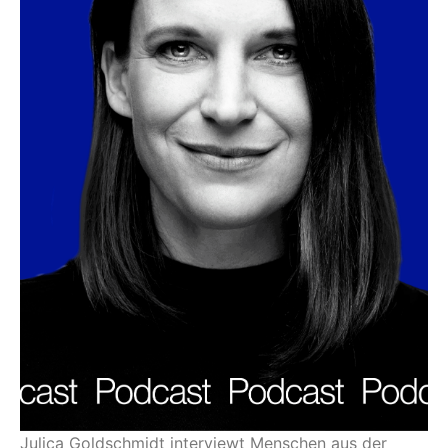
Julica Goldschmidt interviewt Menschen aus der