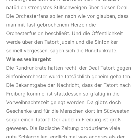
natürlich strengstes Stillschweigen über diesen Deal.
Die Orchesterfans sollen nach wie vor glauben, dass
man mit fast gebrochenem Herzen die
Orchesterfusion beschließt. Und die Öffentlichkeit
werde über den Tatort jubeln und die Sinfoniker
schnell vergessen, sagen sich die Rundfunkräte.
Wie es weitergeht
Die Rundfunkräte hatten recht, der Deal Tatort gegen
Sinfonieorchester wurde tatsächlich geheim gehalten.
Die Bekanntgabe der Nachricht, dass der Tatort nach
Freiburg komme, ist stattdessen sorgfältig in die
Vorweihnachtszeit gelegt worden. Da gibt’s doch
Geschenke und für die Menschen dort im Südwesten
sogar einen Tatort! Der Jubel in Freiburg ist groß
gewesen. Die Badische Zeitung produzierte viele
gute Schlagzeilen, endlich mal was anderes als der