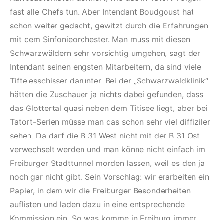
fast alle Chefs tun. Aber Intendant Boudgoust hat
schon weiter gedacht, gewitzt durch die Erfahrungen
mit dem Sinfonieorchester. Man muss mit diesen
Schwarzwäldern sehr vorsichtig umgehen, sagt der
Intendant seinen engsten Mitarbeitern, da sind viele
Tiftelesschisser darunter. Bei der „Schwarzwaldklinik“
hätten die Zuschauer ja nichts dabei gefunden, dass
das Glottertal quasi neben dem Titisee liegt, aber bei
Tatort-Serien müsse man das schon sehr viel diffiziler
sehen. Da darf die B 31 West nicht mit der B 31 Ost
verwechselt werden und man könne nicht einfach im
Freiburger Stadttunnel morden lassen, weil es den ja
noch gar nicht gibt. Sein Vorschlag: wir erarbeiten ein
Papier, in dem wir die Freiburger Besonderheiten
auflisten und laden dazu in eine entsprechende
Kommission ein. So was komme in Freiburg immer