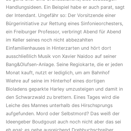
Handlungsideen. Ein Beispiel habe er auch parat, sagt
der Intendant. Ungefähr so: Der Vorsitzende einer
Bürgerinitiative zur Rettung eines Sinfonieorchesters,
ein Freiburger Professor, verbringt Abend für Abend
im Keller seines noch nicht abbezahlten
Einfamilienhauses in Hinterzarten und hört dort
ausschließlich Musik von Xavier Naidoo auf seiner
Bang&Olufsen-Anlage. Seine Regiokarte, die er jeden
Monat kauft, nutzt er lediglich, um am Bahnhof
Wiehre auf seine im Hinterhof eines dortigen
Bioladens geparkte Harley umzusteigen und damit in
den Schwarzwald zu brettern. Eines Tages wird die
Leiche des Mannes unterhalb des Hirschsprungs
aufgefunden. Mord oder Selbstmord? Das weiß der
Ideengeber Boudgoust auch noch nicht aber das sei
eh egal: es gebe ausreichend Drehbuchschreiber,