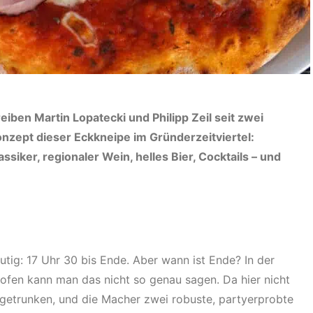
eiben Martin Lopatecki und Philipp Zeil seit zwei
onzept dieser Eckkneipe im Gründerzeitviertel:
ssiker, regionaler Wein, helles Bier, Cocktails – und
eutig: 17 Uhr 30 bis Ende. Aber wann ist Ende? In der
lofen kann man das nicht so genau sagen. Da hier nicht
getrunken, und die Macher zwei robuste, partyerprobte