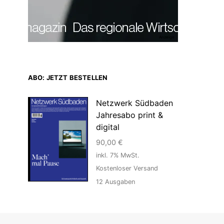
Anzeige
ABO: JETZT BESTELLEN
Netzwerk Südbaden
Jahresabo print &
digital
90,00
€
inkl. 7% MwSt.
Kostenloser Versand
12
Ausgaben