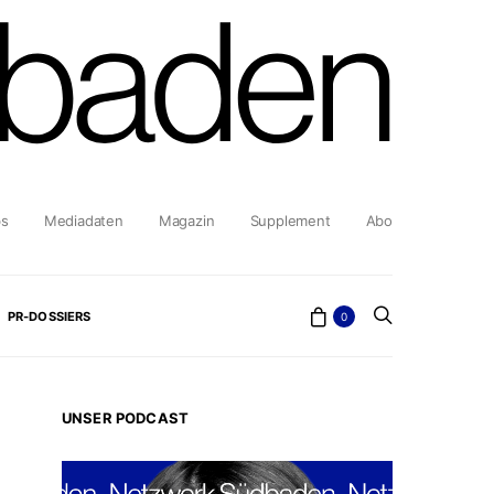
bs
Mediadaten
Magazin
Supplement
Abo
PR-DOSSIERS
0
UNSER PODCAST