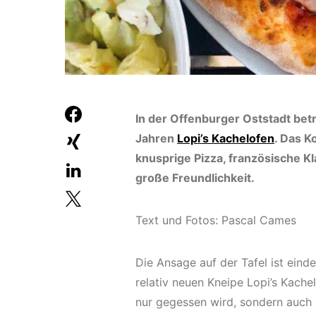
In der Offenburger Oststadt betr
Jahren
Lopi’s Kachelofen
. Das K
knusprige Pizza, französische Kla
große Freundlichkeit.
Text und Fotos: Pascal Cames
Die Ansage auf der Tafel ist eind
relativ neuen Kneipe Lopi’s Kache
nur gegessen wird, sondern auch 