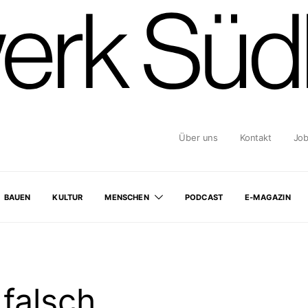
Über uns
Kontakt
Jo
BAUEN
KULTUR
MENSCHEN
PODCAST
E-MAGAZIN
falsch