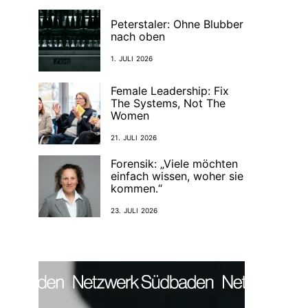
Peterstaler: Ohne Blubber
nach oben
1. JULI 2026
Female Leadership: Fix
The Systems, Not The
Women
21. JULI 2026
Forensik: „Viele möchten
einfach wissen, woher sie
kommen.“
23. JULI 2026