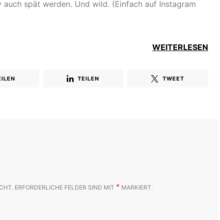
iv auch spät werden. Und wild. (Einfach auf Instagram
WEITERLESEN
EILEN
TEILEN
TWEET
*
CHT.
ERFORDERLICHE FELDER SIND MIT
MARKIERT.