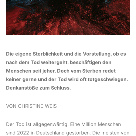
Die eigene Sterblichkeit und die Vorstellung, ob es
nach dem Tod weitergeht, beschäftigen den
Menschen seit jeher. Doch vom Sterben redet
keiner gerne und der Tod wird oft tot­geschwiegen.
Denkanstöße zum Schluss.
VON CHRISTINE WEIS
Der Tod ist allgegenwärtig. Eine Million Menschen
sind 2022 in Deutschland gestorben. Die meisten von