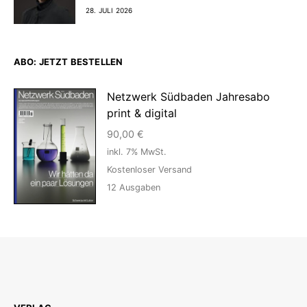
28. JULI 2026
ABO: JETZT BESTELLEN
Netzwerk Südbaden Jahresabo
print & digital
90,00
€
inkl. 7% MwSt.
Kostenloser Versand
12
Ausgaben