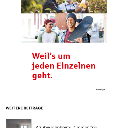
Anzeige
WEITERE BEITRÄGE
Azubiwohnheim: Zimmer frei