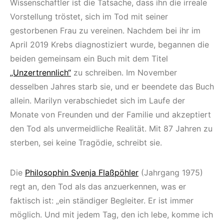
Wissenschaftler ist die Tatsache, dass ihn die irreale
Vorstellung tröstet, sich im Tod mit seiner
gestorbenen Frau zu vereinen. Nachdem bei ihr im
April 2019 Krebs diagnostiziert wurde, begannen die
beiden gemeinsam ein Buch mit dem Titel
„Unzertrennlich“
zu schreiben. Im November
desselben Jahres starb sie, und er beendete das Buch
allein. Marilyn verabschiedet sich im Laufe der
Monate von Freunden und der Familie und akzeptiert
den Tod als unvermeidliche Realität. Mit 87 Jahren zu
sterben, sei keine Tragödie, schreibt sie.
Die
Philosophin Svenja Flaßpöhler
(Jahrgang 1975)
regt an, den Tod als das anzuerkennen, was er
faktisch ist: „ein ständiger Begleiter. Er ist immer
möglich. Und mit jedem Tag, den ich lebe, komme ich