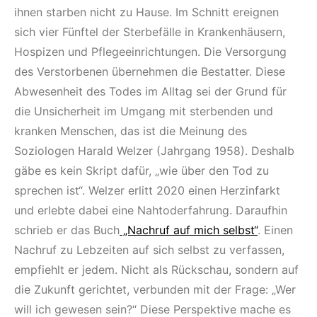
ihnen starben nicht zu Hause. Im Schnitt ereignen
sich vier Fünftel der Sterbefälle in Krankenhäusern,
Hospizen und Pflegeeinrichtungen. Die Versorgung
des Verstorbenen übernehmen die Bestatter. Diese
Abwesenheit des Todes im Alltag sei der Grund für
die Unsicherheit im Umgang mit sterbenden und
kranken Menschen, das ist die Meinung des
Soziologen Harald Welzer (Jahrgang 1958). Deshalb
gäbe es kein Skript dafür, „wie über den Tod zu
sprechen ist“. Welzer erlitt 2020 einen Herzinfarkt
und erlebte dabei eine Nahtoderfahrung. Daraufhin
schrieb er das Buch
„Nachruf auf mich selbst“
. Einen
Nachruf zu Lebzeiten auf sich selbst zu verfassen,
empfiehlt er jedem. Nicht als Rückschau, sondern auf
die Zukunft gerichtet, verbunden mit der Frage: „Wer
will ich gewesen sein?“ Diese Perspektive mache es