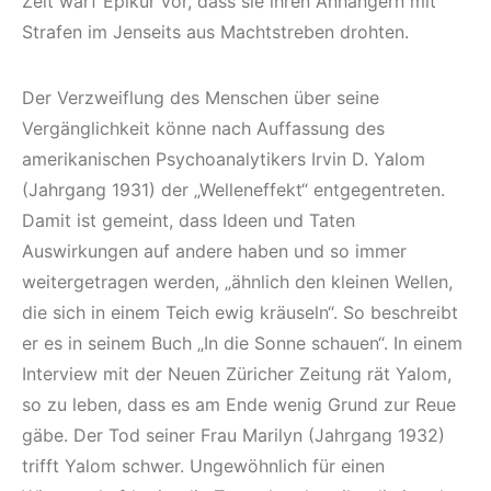
Zeit warf Epikur vor, dass sie ihren Anhängern mit
Strafen im Jenseits aus Machtstreben drohten.
Der Verzweiflung des Menschen über seine
Vergänglichkeit könne nach Auffassung des
amerikanischen Psychoanalytikers Irvin D. Yalom
(Jahrgang 1931) der „Welleneffekt“ entgegentreten.
Damit ist gemeint, dass Ideen und Taten
Auswirkungen auf andere haben und so immer
weiterge­tragen werden, „ähnlich den kleinen Wellen,
die sich in einem Teich ewig kräuseln“. So beschreibt
er es in seinem Buch „In die Sonne schauen“. In einem
Interview mit der Neuen Züricher Zeitung rät Yalom,
so zu leben, dass es am Ende wenig Grund zur Reue
gäbe. Der Tod seiner Frau Marilyn (Jahrgang 1932)
trifft Yalom schwer. Ungewöhnlich für einen