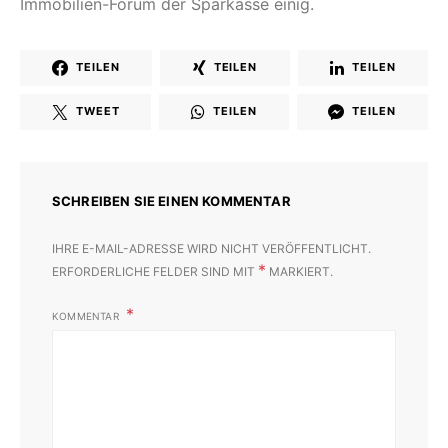
Immobilien-Forum der Sparkasse einig.
TEILEN
TEILEN
TEILEN
TWEET
TEILEN
TEILEN
SCHREIBEN SIE EINEN KOMMENTAR
IHRE E-MAIL-ADRESSE WIRD NICHT VERÖFFENTLICHT.
*
ERFORDERLICHE FELDER SIND MIT
MARKIERT.
KOMMENTAR