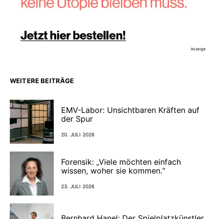
Anzeige
WEITERE BEITRÄGE
EMV-Labor: Unsichtbaren Kräften auf
der Spur
20. JULI 2026
Forensik: „Viele möchten einfach
wissen, woher sie kommen.“
23. JULI 2026
Bernhard Hanel: Der Spielplatzkünstler