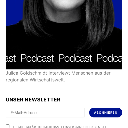
Julica Goldschmidt interviewt Menschen aus der
regionalen Wirtschaftswelt.
UNSER NEWSLETTER
ABONNIEREN
HIERMIT ERKLÄRE ICH MICH DAMIT EINVERSTANDEN, DASS MICH