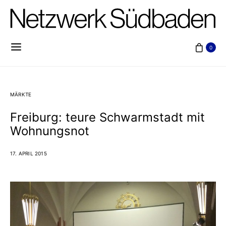
0
MÄRKTE
Freiburg: teure Schwarmstadt mit
Wohnungsnot
17. APRIL 2015