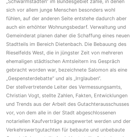
„Schwarmstädten“ im Bundesgebiet zähle, in denen
sich vor allem junge Menschen besonders wohl
fühlen, auf der anderen Seite entstehe dadurch aber
auch ein erhöhter Wohnungsbedarf. Verwaltung und
Gemeinderat planen daher die Schaffung eines neuen
Stadtteils im Bereich Dietenbach. Die Bebauung des
Rieselfelds West, die in jüngster Zeit von mehreren
ehemaligen städtischen Amtsleitern ins Gespräch
gebracht worden war, bezeichnete Salomon als eine
„Gespensterdebatte“ und als „Irrglauben“.
Der stellvertretende Leiter des Vermessungsamts,
Christian Vogt, stellte Zahlen, Fakten, Entwicklungen
und Trends aus der Arbeit des Gutachterausschusses
vor, von dem alle in der Stadt abgeschlossenen
notariellen Kaufverträge ausgewertet werden und der
Verkehrswertgutachten für bebaute und unbebaute