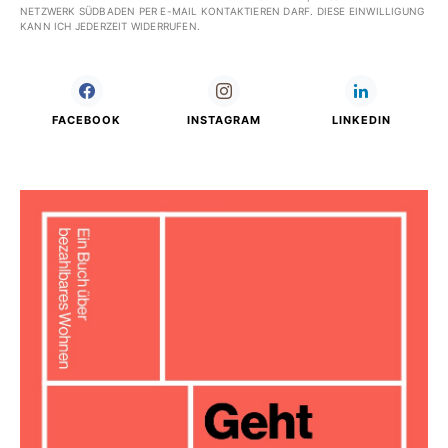
NETZWERK SÜDBADEN PER E-MAIL KONTAKTIEREN DARF. DIESE EINWILLIGUNG
KANN ICH JEDERZEIT WIDERRUFEN.
FACEBOOK
INSTAGRAM
LINKEDIN