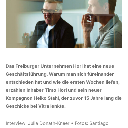
Das Freiburger Unternehmen Horl hat eine neue
Geschäftsführung. Warum man sich füreinander
entschieden hat und wie die ersten Wochen liefen,
erzählen Inhaber Timo Horl und sein neuer
Kompagnon Heiko Stahl, der zuvor 15 Jahre lang die
Geschicke bei Vitra lenkte.
Interview: Julia Donáth-Kneer • Fotos: Santiago