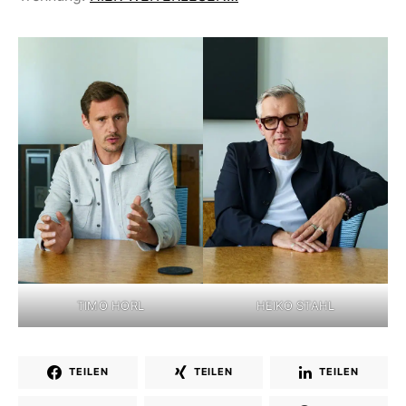
TIMO HORL
HEIKO STAHL
TEILEN
TEILEN
TEILEN