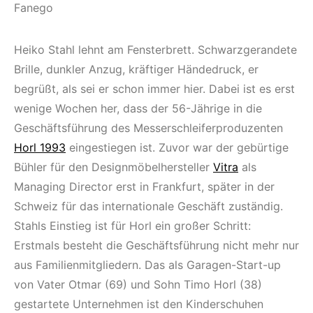
Fanego
Heiko Stahl lehnt am Fensterbrett. Schwarzgerandete
Brille, dunkler Anzug, kräftiger Händedruck, er
begrüßt, als sei er schon immer hier. Dabei ist es erst
wenige Wochen her, dass der 56-Jährige in die
Geschäftsführung des Messerschleiferproduzenten
Horl 1993
eingestiegen ist. Zuvor war der gebürtige
Bühler für den Designmöbelhersteller
Vitra
als
Managing Director erst in Frankfurt, später in der
Schweiz für das internationale Geschäft zuständig.
Stahls Einstieg ist für Horl ein großer Schritt:
Erstmals besteht die Geschäftsführung nicht mehr nur
aus Familienmitgliedern. Das als Garagen-Start-up
von Vater Otmar (69) und Sohn Timo Horl (38)
gestartete Unternehmen ist den Kinderschuhen