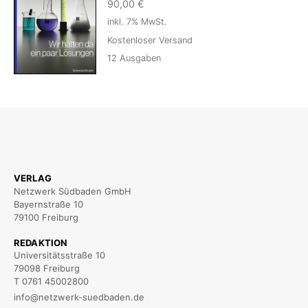
90,00
€
inkl. 7% MwSt.
Kostenloser Versand
12
Ausgaben
VERLAG
Netzwerk Südbaden GmbH
Bayernstraße 10
79100 Freiburg
REDAKTION
Universitätsstraße 10
79098 Freiburg
T 0761 45002800
info@netzwerk-suedbaden.de