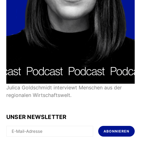
Julica Goldschmidt interviewt Menschen aus der
regionalen Wirtschaftswelt.
UNSER NEWSLETTER
ABONNIEREN