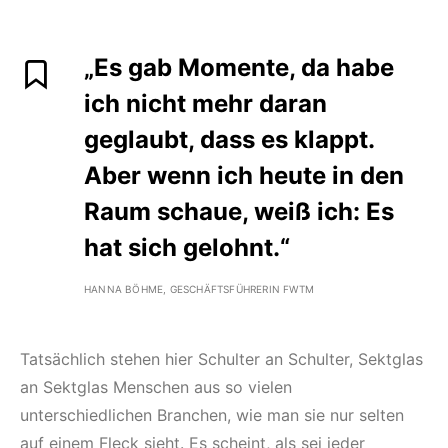
„Es gab Momente, da habe
ich nicht mehr daran
geglaubt, dass es klappt.
Aber wenn ich heute in den
Raum schaue, weiß ich: Es
hat sich gelohnt.“
HANNA BÖHME, GESCHÄFTSFÜHRERIN FWTM
Tatsächlich stehen hier Schulter an Schulter, Sektglas
an Sektglas Menschen aus so vielen
unterschiedlichen Branchen, wie man sie nur selten
auf einem Fleck sieht. Es scheint, als sei jeder