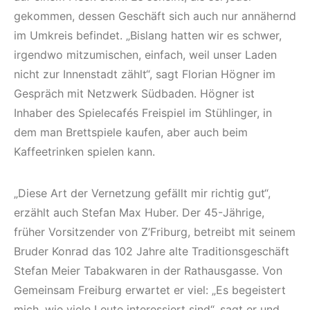
gekommen, dessen Geschäft sich auch nur annähernd
im Umkreis befindet. „Bislang hatten wir es schwer,
irgendwo mitzumischen, einfach, weil unser Laden
nicht zur Innenstadt zählt“, sagt Florian Högner im
Gespräch mit Netzwerk Südbaden. Högner ist
Inhaber des Spielecafés Freispiel im Stühlinger, in
dem man Brettspiele kaufen, aber auch beim
Kaffeetrinken spielen kann.
„Diese Art der Vernetzung gefällt mir richtig gut“,
erzählt auch Stefan Max Huber. Der 45-Jährige,
früher Vorsitzender von Z’Friburg, betreibt mit seinem
Bruder Konrad das 102 Jahre alte Traditionsgeschäft
Stefan Meier Tabakwaren in der Rathausgasse. Von
Gemeinsam Freiburg erwartet er viel: „Es begeistert
mich, wie viele Leute interessiert sind“, sagt er und