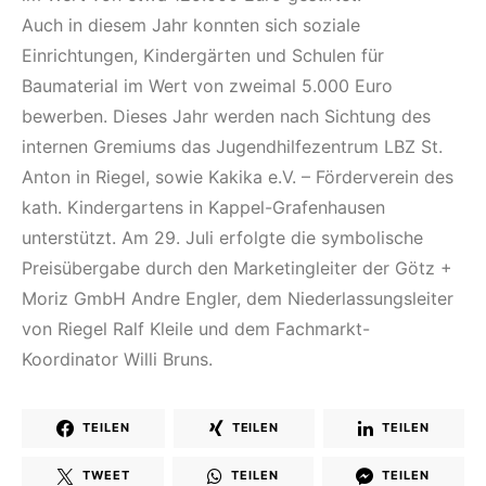
Auch in diesem Jahr konnten sich soziale
Einrichtungen, Kindergärten und Schulen für
Baumaterial im Wert von zweimal 5.000 Euro
bewerben. Dieses Jahr werden nach Sichtung des
internen Gremiums das Jugendhilfezentrum LBZ St.
Anton in Riegel, sowie Kakika e.V. – Förderverein des
kath. Kindergartens in Kappel-Grafenhausen
unterstützt. Am 29. Juli erfolgte die symbolische
Preisübergabe durch den Marketingleiter der Götz +
Moriz GmbH Andre Engler, dem Niederlassungsleiter
von Riegel Ralf Kleile und dem Fachmarkt-
Koordinator Willi Bruns.
TEILEN
TEILEN
TEILEN
TWEET
TEILEN
TEILEN