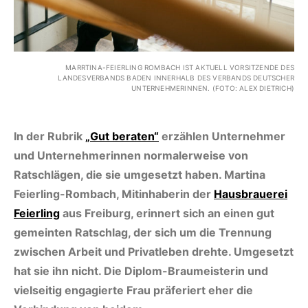
MARRTINA-FEIERLING ROMBACH IST AKTUELL VORSITZENDE DES
LANDESVERBANDS BADEN INNERHALB DES VERBANDS DEUTSCHER
UNTERNEHMERINNEN. (FOTO: ALEX DIETRICH)
In der Rubrik
„Gut beraten“
erzählen Unternehmer
und Unternehmerinnen normalerweise von
Ratschlägen, die sie umgesetzt haben. Martina
Feierling-Rombach, Mitinhaberin der
Hausbrauerei
Feierling
aus Freiburg, erinnert sich an einen gut
gemeinten Ratschlag, der sich um die Trennung
zwischen Arbeit und Privatleben drehte. Umgesetzt
hat sie ihn nicht. Die Diplom-Braumeisterin und
vielseitig engagierte Frau präferiert eher die