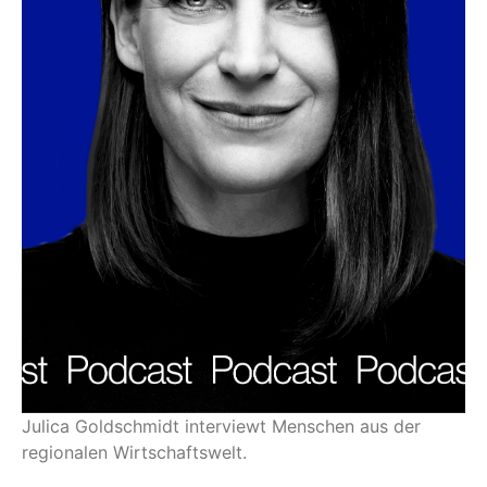
Julica Goldschmidt interviewt Menschen aus der
regionalen Wirtschaftswelt.