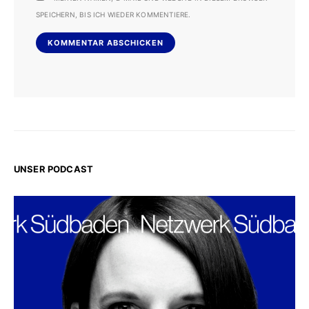
SPEICHERN, BIS ICH WIEDER KOMMENTIERE.
UNSER PODCAST