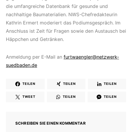
die umfangreiche Datenbank für gesunde und
nachhaltige Baumaterialien. NWS-Chef­redakteurin
Kathrin Ermert moderiert das Podiumsgespräch. Im
Anschluss ist Zeit für Fragen sowie den Austausch bei
Häppchen und Getränken.
Anmeldung per E-Mail an
furtwaengler@netzwerk-
suedbaden.de
TEILEN
TEILEN
TEILEN
TWEET
TEILEN
TEILEN
SCHREIBEN SIE EINEN KOMMENTAR