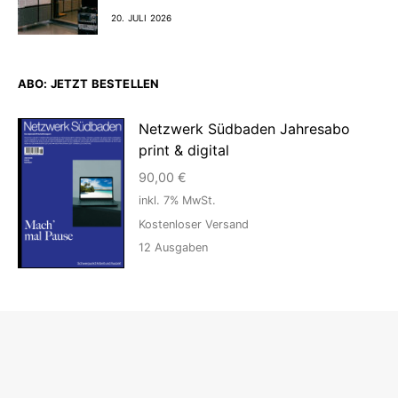
20. JULI 2026
ABO: JETZT BESTELLEN
Netzwerk Südbaden Jahresabo
print & digital
90,00
€
inkl. 7% MwSt.
Kostenloser Versand
12
Ausgaben