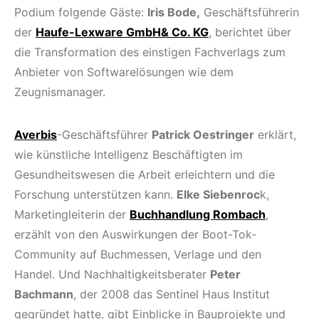
Podium folgende Gäste:
Iris Bode,
Geschäftsführerin
der
Haufe-Lexware GmbH& Co. KG
, berichtet über
die Transformation des einstigen Fachverlags zum
Anbieter von Softwarelösungen wie dem
Zeugnismanager.
Averbis
-Geschäftsführer
Patrick Oestringer
erklärt,
wie künstliche Intelligenz Beschäftigten im
Gesundheitswesen die Arbeit erleichtern und die
Forschung unterstützen kann.
Elke Siebenroc
k,
Marketingleiterin der
Buchhandlung Rombach
,
erzählt von den Auswirkungen der Boot-Tok-
Community auf Buchmessen, Verlage und den
Handel. Und Nachhaltigkeitsberater
Peter
Bachmann
, der 2008 das Sentinel Haus Institut
gegründet hatte, gibt Einblicke in Bauprojekte und