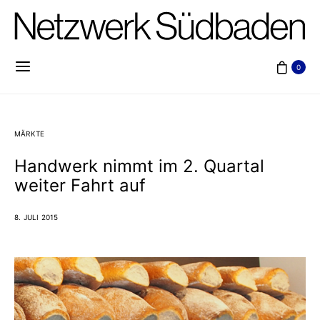
0
MÄRKTE
Handwerk nimmt im 2. Quartal
weiter Fahrt auf
8. JULI 2015