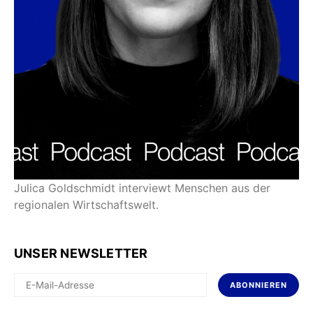
Julica Goldschmidt interviewt Menschen aus der
regionalen Wirtschaftswelt.
UNSER NEWSLETTER
ABONNIEREN