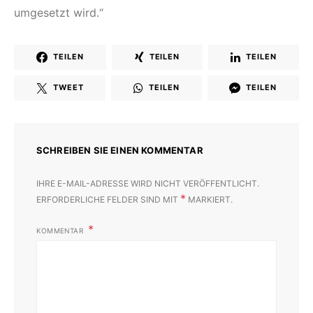
umgesetzt wird.“
TEILEN
TEILEN
TEILEN
TWEET
TEILEN
TEILEN
SCHREIBEN SIE EINEN KOMMENTAR
IHRE E-MAIL-ADRESSE WIRD NICHT VERÖFFENTLICHT.
*
ERFORDERLICHE FELDER SIND MIT
MARKIERT.
KOMMENTAR