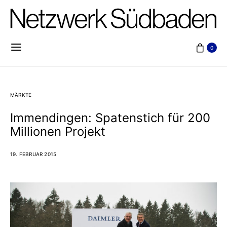
0
MÄRKTE
Immendingen: Spatenstich für 200
Millionen Projekt
19. FEBRUAR 2015