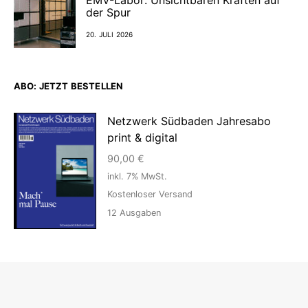
EMV-Labor: Unsichtbaren Kräften auf
der Spur
20. JULI 2026
ABO: JETZT BESTELLEN
Netzwerk Südbaden Jahresabo
print & digital
90,00
€
inkl. 7% MwSt.
Kostenloser Versand
12
Ausgaben